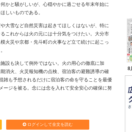
は何かと騒がしいが、心穏やかに過ごせる年末年始に
てほしいものである。
や大雪など自然災害は起きてほしくはないが、特に
なるこれからは火の元には十分気をつけたい。大分市
規模火災や京都・先斗町の火事など立て続けに起こっ
る。
施設も決して例外ではない。火の用心の徹底に加
8
初期消火、火災報知機の点検、宿泊客の避難誘導の確
混雑も予想されるだけに宿泊客の命を守ることを最優
メージを被る。念には念を入れて安全安心の確保に努
ログインして全文を読む