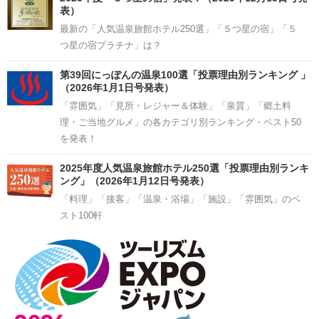
表）
最新の「人気温泉旅館ホテル250選」「５つ星の宿」「５
つ星の宿プラチナ」は？
第39回にっぽんの温泉100選「投票理由別ランキング 」
（2026年1月1日号発表）
「雰囲気」「見所・レジャー＆体験」「泉質」「郷土料
理・ご当地グルメ」の各カテゴリ別ランキング・ベスト50
を発表！
2025年度人気温泉旅館ホテル250選「投票理由別ランキ
ング」（2026年1月12日号発表）
「料理」「接客」「温泉・浴場」「施設」「雰囲気」のベ
スト100軒