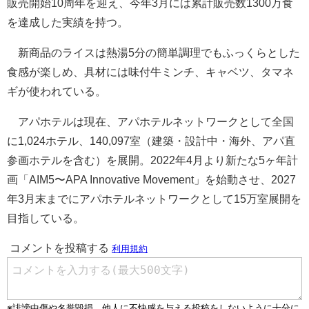
販売開始10周年を迎え、今年3月には累計販売数1300万食
を達成した実績を持つ。
新商品のライスは熱湯5分の簡単調理でもふっくらとした
食感が楽しめ、具材には味付牛ミンチ、キャベツ、タマネ
ギが使われている。
アパホテルは現在、アパホテルネットワークとして全国
に1,024ホテル、140,097室（建築・設計中・海外、アパ直
参画ホテルを含む）を展開。2022年4月より新たな5ヶ年計
画「AIM5〜APA Innovative Movement」を始動させ、2027
年3月末までにアパホテルネットワークとして15万室展開を
目指している。