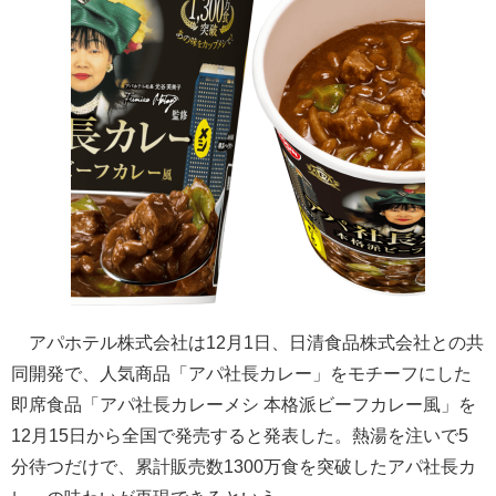
アパホテル株式会社は12月1日、日清食品株式会社との共
同開発で、人気商品「アパ社長カレー」をモチーフにした
即席食品「アパ社長カレーメシ 本格派ビーフカレー風」を
12月15日から全国で発売すると発表した。熱湯を注いで5
分待つだけで、累計販売数1300万食を突破したアパ社長カ