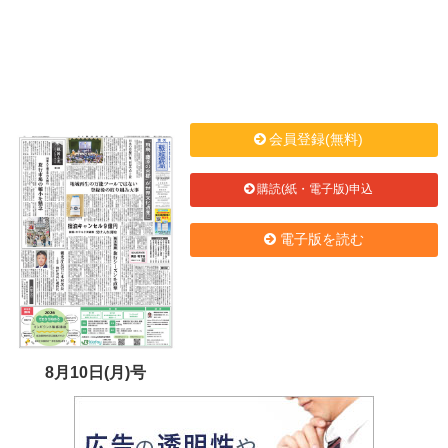
会員登録(無料)
購読(紙・電子版)申込
電子版を読む
8月10日(月)号