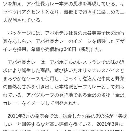
ツを加え、アパ社長カレー本来の風味を再現している。キ
ャベツはアクセントとなり、最後まで飽きずに楽しめる工
夫が施されている。
パッケージには、アパホテル社長の元谷芙美子氏の顔写
真をあしらい、アパ社長カレーのイメージを踏襲したデザ
インを採用。希望小売価格は348円（税別）だ。
アパ社長カレーは、アパホテルのレストランでの味の追
求により誕生した商品。選び抜いたオリジナルスパイスと
まろやかなソースを使用し、じっくり煮込んだ牛肉と野菜
の自然な甘みを引き出した本格派ビーフカレーとして知ら
れている。アパグループの発祥地である金沢の名物「金沢
カレー」をイメージして開発された。
2011年3月の発表会では、試食したお客の99.3%が「美味
しい」と回答するなど高い評価を得ている。2021年3月に