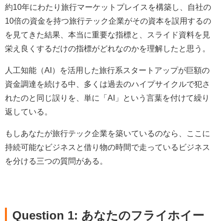
約10年にわたり旅行マーケットプレイスを構築し、自社の
10倍の資金を持つ旅行テック企業がその資本を誤用するの
を見てきた結果、本当に重要な指標と、スライド資料を見
栄え良くするだけの指標がどれなのかを理解したと思う。
人工知能（AI）を活用した旅行系スタートアップが巨額の
資金調達を続ける中、多くは過去のハイプサイクルで犯さ
れたのと同じ誤りを、単に「AI」という言葉を付けて繰り
返している。
もしあなたが旅行テック企業を築いているのなら、ここに
持続可能なビジネスと借り物の時間で走っているビジネス
を分ける三つの質問がある。
Question 1: あなたのフライホイー