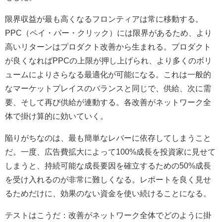
限界収益が最も高くなるフロンティアは常に移動する。
PPC（ペイ・パー・クリック）には限界があるため、より
高いリターンはプロダクト改善から生まれる。プロダクト
が良くなればPPCの上限が押し上げられ、より多くのボリ
ュームによりさらなる最適化が可能になる。これは一般的
なマーケットプレイスのバランスと同じで、供給、次に需
要、そして再び供給が連動する。各改善がネットワーク全
体で掛け算的に効いていく。
陥りがちなのは、最も簡単なレバーに依存してしまうこと
だ。一度、広告費拡大によって100%成長を投資家に見せて
しまうと、持続可能な成長要因を確立するための50%成長
を受け入れるのが非常に難しくなる。レポートを良く見せ
るためだけに、効果のない資金を使い続けることになる。
テストはこうだ：改善がネットワーク全体でどのように掛