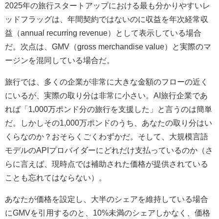
2025年の旅行スタートアップにおける最も分かりやすいレ
ッドフラッグは、年間契約ではないのに収益を年次経常収
益（annual recurring revenue）として表示している場合
だ。次点は、GMV（gross merchandise value）と実際のマ
ージンを混同している場合だ。
旅行では、多くの企業が非常に大きな金額のフローの近く
にいるが、実際の取り分は非常に小さい。AI旅行企業であ
れば「1,000万ポンド分の旅行を支援した」と言うのは簡単
だ。しかしその1,000万ポンドのうち、あなたの取り分はい
くらなのか？おそらくごくわずかだ。そして、大規模言語
モデルのAPIプロバイダーにどれだけ支払っているのか（さ
らに言えば、現時点では補助された価格が提供されている
ことも忘れてはならない）。
あなたが価格を設定し、大半のシェアを維持している場合
にGMVを引用するのと、10%未満のシェアしかなく、価格