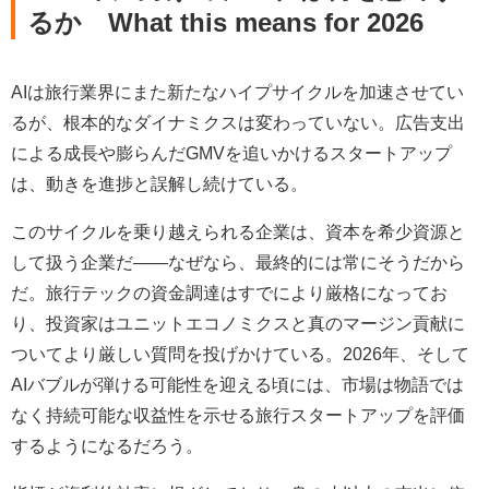
るか
What this means for 2026
AIは旅行業界にまた新たなハイプサイクルを加速させてい
るが、根本的なダイナミクスは変わっていない。広告支出
による成長や膨らんだGMVを追いかけるスタートアップ
は、動きを進捗と誤解し続けている。
このサイクルを乗り越えられる企業は、資本を希少資源と
して扱う企業だ――なぜなら、最終的には常にそうだから
だ。旅行テックの資金調達はすでにより厳格になってお
り、投資家はユニットエコノミクスと真のマージン貢献に
ついてより厳しい質問を投げかけている。2026年、そして
AIバブルが弾ける可能性を迎える頃には、市場は物語では
なく持続可能な収益性を示せる旅行スタートアップを評価
するようになるだろう。