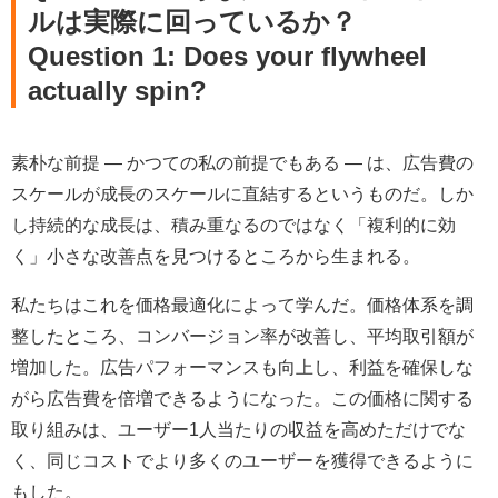
ルは実際に回っているか？
Question 1: Does your flywheel
actually spin?
素朴な前提 ― かつての私の前提でもある ― は、広告費の
スケールが成長のスケールに直結するというものだ。しか
し持続的な成長は、積み重なるのではなく「複利的に効
く」小さな改善点を見つけるところから生まれる。
私たちはこれを価格最適化によって学んだ。価格体系を調
整したところ、コンバージョン率が改善し、平均取引額が
増加した。広告パフォーマンスも向上し、利益を確保しな
がら広告費を倍増できるようになった。この価格に関する
取り組みは、ユーザー1人当たりの収益を高めただけでな
く、同じコストでより多くのユーザーを獲得できるように
もした。