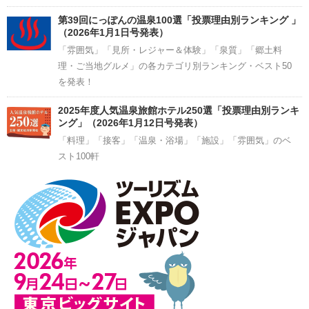
第39回にっぽんの温泉100選「投票理由別ランキング 」
（2026年1月1日号発表）
「雰囲気」「見所・レジャー＆体験」「泉質」「郷土料
理・ご当地グルメ」の各カテゴリ別ランキング・ベスト50
を発表！
2025年度人気温泉旅館ホテル250選「投票理由別ランキ
ング」（2026年1月12日号発表）
「料理」「接客」「温泉・浴場」「施設」「雰囲気」のベ
スト100軒