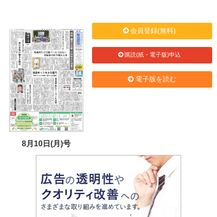
会員登録(無料)
購読(紙・電子版)申込
電子版を読む
8月10日(月)号