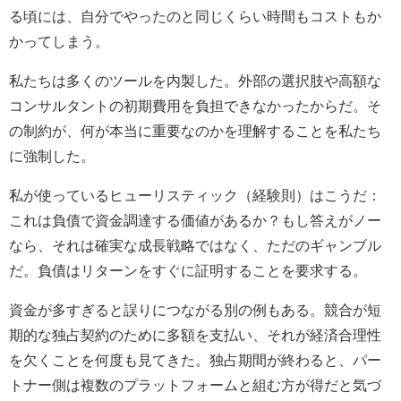
る頃には、自分でやったのと同じくらい時間もコストもか
かってしまう。
私たちは多くのツールを内製した。外部の選択肢や高額な
コンサルタントの初期費用を負担できなかったからだ。そ
の制約が、何が本当に重要なのかを理解することを私たち
に強制した。
私が使っているヒューリスティック（経験則）はこうだ：
これは負債で資金調達する価値があるか？もし答えがノー
なら、それは確実な成長戦略ではなく、ただのギャンブル
だ。負債はリターンをすぐに証明することを要求する。
資金が多すぎると誤りにつながる別の例もある。競合が短
期的な独占契約のために多額を支払い、それが経済合理性
を欠くことを何度も見てきた。独占期間が終わると、パー
トナー側は複数のプラットフォームと組む方が得だと気づ