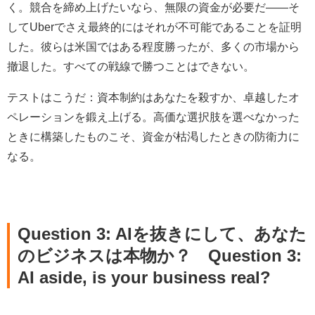
く。競合を締め上げたいなら、無限の資金が必要だ――そ
してUberでさえ最終的にはそれが不可能であることを証明
した。彼らは米国ではある程度勝ったが、多くの市場から
撤退した。すべての戦線で勝つことはできない。
テストはこうだ：資本制約はあなたを殺すか、卓越したオ
ペレーションを鍛え上げる。高価な選択肢を選べなかった
ときに構築したものこそ、資金が枯渇したときの防衛力に
なる。
Question 3: AIを抜きにして、あなた
のビジネスは本物か？
Question 3:
AI aside, is your business real?