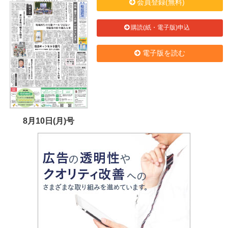
会員登録(無料)
購読(紙・電子版)申込
電子版を読む
8月10日(月)号