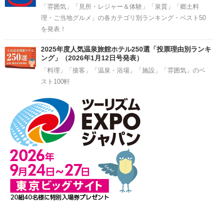
「雰囲気」「見所・レジャー＆体験」「泉質」「郷土料
理・ご当地グルメ」の各カテゴリ別ランキング・ベスト50
を発表！
2025年度人気温泉旅館ホテル250選「投票理由別ランキ
ング」（2026年1月12日号発表）
「料理」「接客」「温泉・浴場」「施設」「雰囲気」のベ
スト100軒