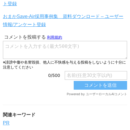
ト登録
おまかSave-Air採用事例集 資料ダウンロード – ユーザー
情報/アンケート登録
関連キーワード
PR