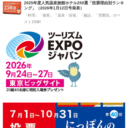
2025年度人気温泉旅館ホテル250選「投票理由別ランキ
ング」（2026年1月12日号発表）
「料理」「接客」「温泉・浴場」「施設」「雰囲気」のベ
スト100軒