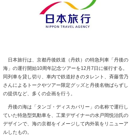
日本旅行は、京都丹後鉄道（丹鉄）の特急列車「丹後の
海」の運行開始10周年記念ツアーを12月7日に催行する。
同列車を貸し切り、車内で鉄道好きのタレント、斉藤雪乃
さんによるトークやツアー限定グッズと丹後名物ばらずし
の提供など、多くの企画を行う。
丹後の海は「タンゴ・ディスカバリー」の名称で運行し
ていた特急型気動車を、工業デザイナーの水戸岡悦治氏の
デザインで、海の京都をイメージして内外装をリニューア
ルしたもの。