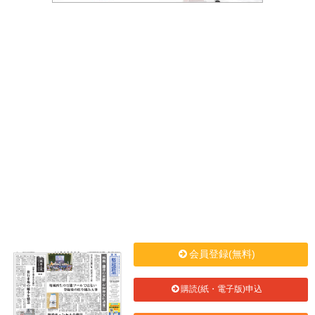
会員登録(無料)
購読(紙・電子版)申込