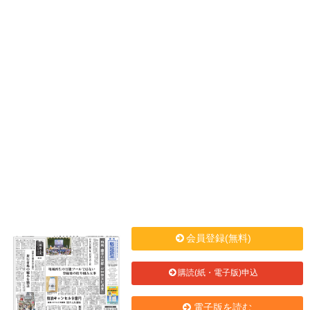
会員登録(無料)
購読(紙・電子版)申込
電子版を読む