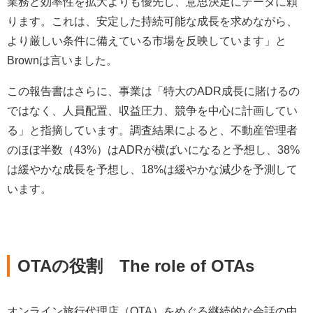
業務と効率性を拡大よりも優先し、意思決定にデータに頼
ります。これは、安定した持続可能な成長を求めながら、
より厳しい条件に備えている市場を反映しています」と
Brownは言いました。
この報告書はさらに、事業は「特大のADR成長に賭けるの
ではなく、人員配置、収益圧力、競争を中心に計画してい
る」と指摘しています。調査結果によると、不動産管理者
のほぼ半数（43%）はADRが横ばいになると予想し、38%
は緩やかな成長を予想し、18%は緩やかな減少を予測して
います。
OTAの役割
The role of OTAs
オンライン旅行代理店（OTA）をめぐる継続的な会話の中