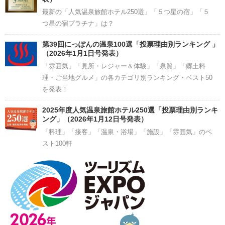
最新の「人気温泉旅館ホテル250選」「５つ星の宿」「５
つ星の宿プラチナ」は？
第39回にっぽんの温泉100選「投票理由別ランキング 」
（2026年1月1日号発表）
「雰囲気」「見所・レジャー＆体験」「泉質」「郷土料
理・ご当地グルメ」の各カテゴリ別ランキング・ベスト50
を発表！
2025年度人気温泉旅館ホテル250選「投票理由別ランキ
ング」（2026年1月12日号発表）
「料理」「接客」「温泉・浴場」「施設」「雰囲気」のベ
スト100軒