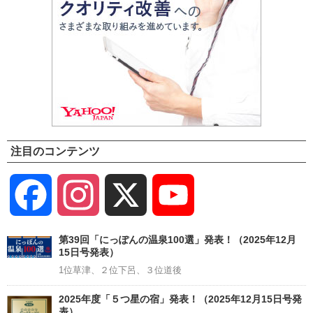
注目のコンテンツ
Facebook
Instagram
X
YouTube
Channel
第39回「にっぽんの温泉100選」発表！（2025年12月
15日号発表）
1位草津、２位下呂、３位道後
2025年度「５つ星の宿」発表！（2025年12月15日号発
表）