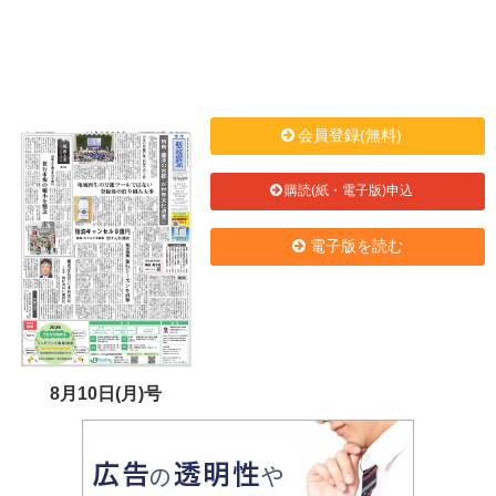
会員登録(無料)
購読(紙・電子版)申込
電子版を読む
8月10日(月)号