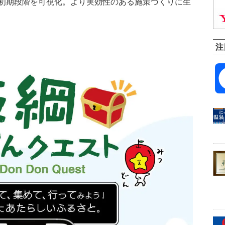
初期段階を可視化。より実効性のある施策づくりに生
注