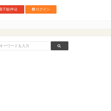
電子版)申込
ログイン