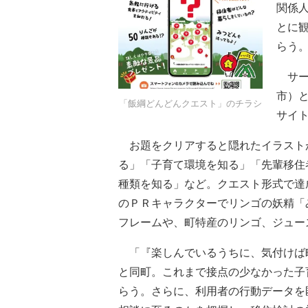
関係
とに
らう
サー
市）
「飯綱どんどんクエスト」のチラシ
サイ
お題をクリアすると隠れたイラスト
る」「子育て環境を知る」「先輩移住
種類を知る」など。クエスト形式で達
のＰＲキャラクターでリンゴの妖精「
フレームや、町特産のリンゴ、ジュー
「『楽しんでいるうちに、気付けば
と同町。これまで接点の少なかった子
らう。さらに、利用者の行動データを