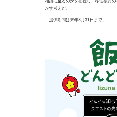
相談に至るのかを把握し、移住検討の
かす考えだ。
提供期間は来年3月31日まで。