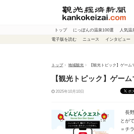
トップ
にっぽんの温泉100選
人気温
電子版を読む
ニュース
インタビュー
トップ
地域観光
【観光トピック】ゲーム
【観光トピック】ゲーム
ポ
2025年10月10日
長野
とが
＝チ