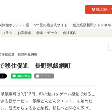
購読(紙・
泉旅館ホテル250選
5つ星の宿公式サイト
観光経済新聞チャンネル
コラム
お宿特集
特集・データ
会社案内
で移住促進 長野県飯綱町
で移住促進 長野県飯綱町
スト
県飯綱町は9月12日、町の魅力をゲーム感覚で知るこ
できる新サービス「飯綱どんどんクエスト」を始めた
ラシ。観光からふるさと納税、移住へと関心を広げ、