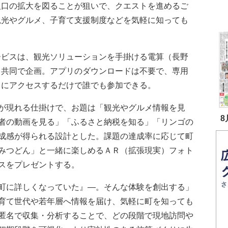
人口の拡大を図ることが狙いで、クエストを進めるご
観光やグルメ、子育て支援制度などを気軽に知っても
。
ビスは、観光ソリューションを手掛ける電算（長野
と共同で企画。アプリのダウンロードは不要で、専用
トにアクセスするだけで誰でも参加できる。
が現れる仕掛けで、お題は「観光やグルメ情報を見
8
者の動画を見る」「ふるさと納税を知る」「リンゴの
成感が得られる設計とした。課題の達成率に応じて町
みつどん」と一緒に楽しめるＡＲ（拡張現実）フォト
スをプレゼントする。
町に詳しくなっていた』―。そんな体験を創出する」
育て世代や若年層へ情報を届け、気軽に町を知っても
匿名で収集・分析することで、どの段階で現地訪問や