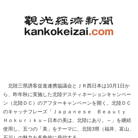
北陸三県誘客促進連携協議会とＪＲ西日本は10月1日か
ら、昨年秋に実施した北陸デスティネーションキャンペー
ン（北陸ＤＣ）のアフターキャンペーンを開く。北陸ＤＣ
のキャッチフレーズ「Ｊａｐａｎｅｓｅ Ｂｅａｕｔｙ
Ｈｏｋｕｒｉｋｕ～日本の美は、北陸にあり。～」を継続
使用し、五つの「美」をテーマに、北陸3県（福井、富山、
石川）の魅力を多角的に発信する。