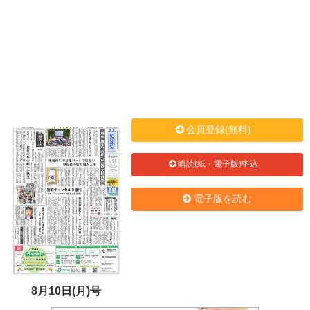
会員登録(無料)
購読(紙・電子版)申込
電子版を読む
8月10日(月)号