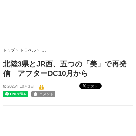
トップ
トラベル
北陸3県とJR西、五つの「美」で再発信 アフターD
北陸3県とJR西、五つの「美」で再発
信 アフターDC10月から
ポスト
2025年10月3日