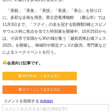
「美観」「美食」「美技」「美湯」「美心」を切り口
に、多彩な企画を用意。県立恐竜博物館 （勝山市）では
11月3日まで、「フクイ」の名を冠する獣脚類3種とスピノ
サウルス科に焦点を当てた特別展を開催中。10月25日から
は、小浜市で全国から30の城が集う「越前若狭お城フェス
2025」を開催し、御城印や限定グッズの販売、専門家など
によるトークイベントを行う。
会員向け記事です。
無料登録して全文を読む
ログインして全文を読む