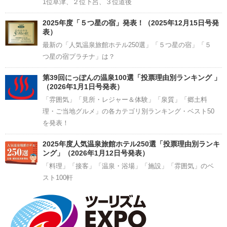
1位草津、２位下呂、３位道後
2025年度「５つ星の宿」発表！（2025年12月15日号発
表）
最新の「人気温泉旅館ホテル250選」「５つ星の宿」「５
つ星の宿プラチナ」は？
第39回にっぽんの温泉100選「投票理由別ランキング 」
（2026年1月1日号発表）
「雰囲気」「見所・レジャー＆体験」「泉質」「郷土料
理・ご当地グルメ」の各カテゴリ別ランキング・ベスト50
を発表！
2025年度人気温泉旅館ホテル250選「投票理由別ランキ
ング」（2026年1月12日号発表）
「料理」「接客」「温泉・浴場」「施設」「雰囲気」のベ
スト100軒