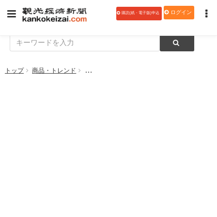
ログイン
購読(紙・電子版)申込
トップ
商品・トレンド
ダイナミックプラス、新サービスを提供開始 