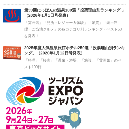
第39回にっぽんの温泉100選「投票理由別ランキング 」
（2026年1月1日号発表）
「雰囲気」「見所・レジャー＆体験」「泉質」「郷土料
理・ご当地グルメ」の各カテゴリ別ランキング・ベスト50
を発表！
2025年度人気温泉旅館ホテル250選「投票理由別ランキ
ング」（2026年1月12日号発表）
「料理」「接客」「温泉・浴場」「施設」「雰囲気」のベ
スト100軒