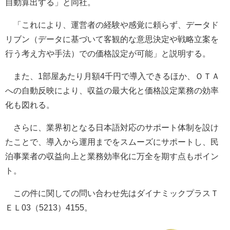
自動算出する」と同社。
「これにより、運営者の経験や感覚に頼らず、データド
リブン（データに基づいて客観的な意思決定や戦略立案を
行う考え方や手法）での価格設定が可能」と説明する。
また、1部屋あたり月額4千円で導入できるほか、ＯＴＡ
への自動反映により、収益の最大化と価格設定業務の効率
化も図れる。
さらに、業界初となる日本語対応のサポート体制を設け
たことで、導入から運用までをスムーズにサポートし、民
泊事業者の収益向上と業務効率化に万全を期す点もポイン
ト。
この件に関しての問い合わせ先はダイナミックプラスＴ
ＥＬ03（5213）4155。