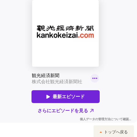
トップへ戻る