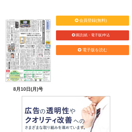
会員登録(無料)
購読(紙・電子版)申込
電子版を読む
8月10日(月)号