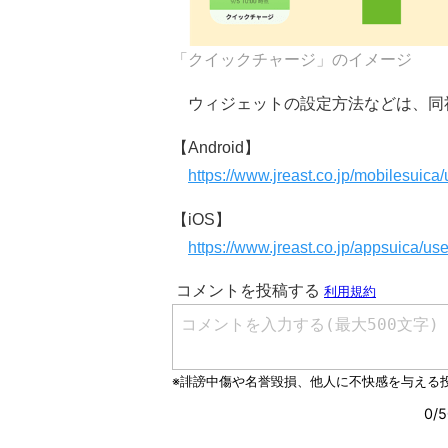
「クイックチャージ」のイメージ
ウィジェットの設定方法などは、同
【Android】
https://www.jreast.co.jp/mobilesuica/
【iOS】
https://www.jreast.co.jp/appsuica/use