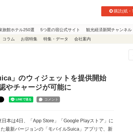
購読(紙・
泉旅館ホテル250選
5つ星の宿公式サイト
観光経済新聞チャンネル
コラム
お宿特集
特集・データ
会社案内
uica」のウィジェットを提供開始 アプリを開かずに残高確認やチャージが可
uica」のウィジェットを提供開始
認やチャージが可能に
ト
日本は4日、「App Store」「Google Playストア」に
た最新バージョンの「モバイルSuica」アプリで、新