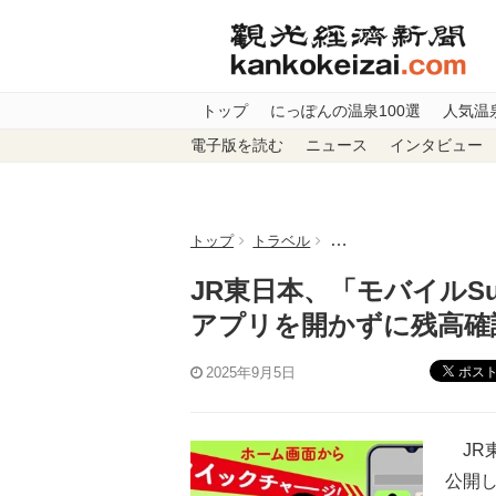
トップ
にっぽんの温泉100選
人気温
電子版を読む
ニュース
インタビュー
トップ
トラベル
JR東日本、「モバイルS
JR東日本、「モバイルS
アプリを開かずに残高確
ポス
2025年9月5日
JR東
公開し