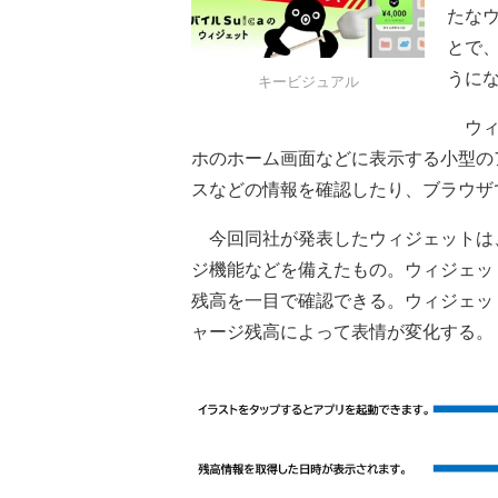
たな
とで
うに
キービジュアル
ウィ
ホのホーム画面などに表示する小型の
スなどの情報を確認したり、ブラウザ
今回同社が発表したウィジェットは、
ジ機能などを備えたもの。ウィジェッ
残高を一目で確認できる。ウィジェット
ャージ残高によって表情が変化する。