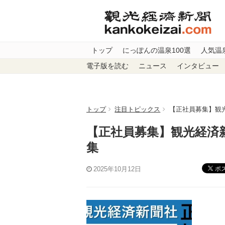
トップ
にっぽんの温泉100選
人気温
電子版を読む
ニュース
インタビュー
トップ
注目トピックス
【正社員募集】観
【正社員募集】観光経済
集
ポ
2025年10月12日