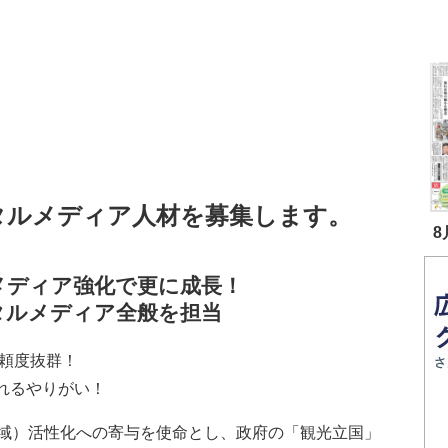
タルメディア人材を募集します。
8
メディア強化で更に成長！
タルメディア全般を担当
信頼度抜群！
れるやりがい！
域）活性化への寄与を使命とし、政府の「観光立国」