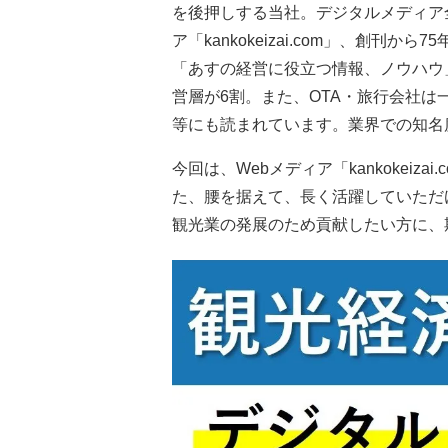
を後押しする当社。デジタルメディア
ア「kankokeizai.com」、創
「あすの経営に役立つ情報、ノウハウ
営層が6割。また、OTA・旅行会社
等にも読まれています。業界での知名
今回は、Webメディア「kankokei
た、腰を据えて、長く活躍していただ
観光業の発展のため貢献したい方に、