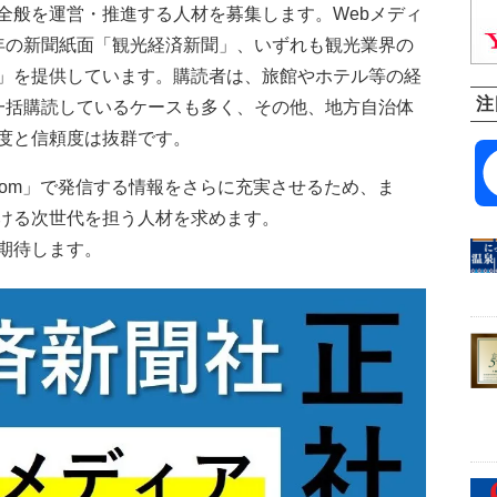
全般を運営・推進する人材を募集します。Webメディ
刊から75年の新聞紙面「観光経済新聞」、いずれも観光業界の
」を提供しています。購読者は、旅館やホテル等の経
注
は一括購読しているケースも多く、その他、地方自治体
度と信頼度は抜群です。
zai.com」で発信する情報をさらに充実させるため、ま
ける次世代を担う人材を求めます。
期待します。