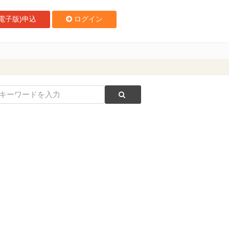
電子版)申込
ログイン