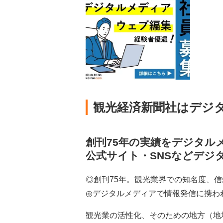
観光経済新聞社はデジ
創刊75年の実績をデジタル
公式サイト・SNSなどデジ
◎創刊75年。観光業界での知名度、
◎デジタルメディアで情報発信に携わ
観光業の活性化、そのための地方（地