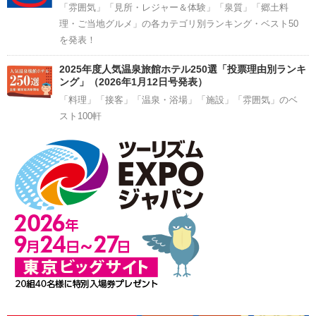
「雰囲気」「見所・レジャー＆体験」「泉質」「郷土料
理・ご当地グルメ」の各カテゴリ別ランキング・ベスト50
を発表！
2025年度人気温泉旅館ホテル250選「投票理由別ランキ
ング」（2026年1月12日号発表）
「料理」「接客」「温泉・浴場」「施設」「雰囲気」のベ
スト100軒