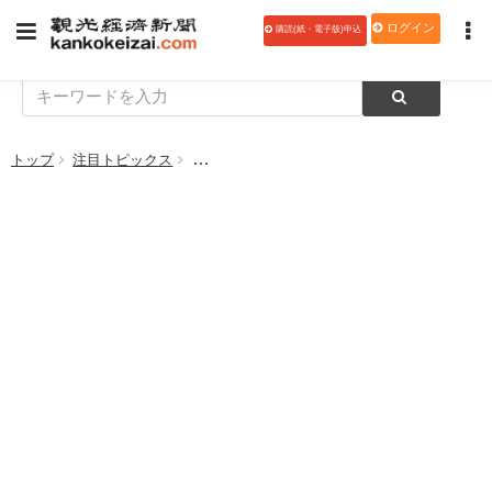
ログイン
購読(紙・電子版)申込
トップ
注目トピックス
【正社員募集】観光経済新聞社、デジタルメデ