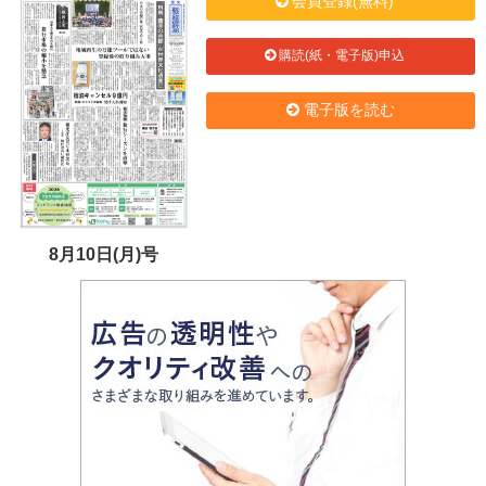
会員登録(無料)
購読(紙・電子版)申込
電子版を読む
8月10日(月)号