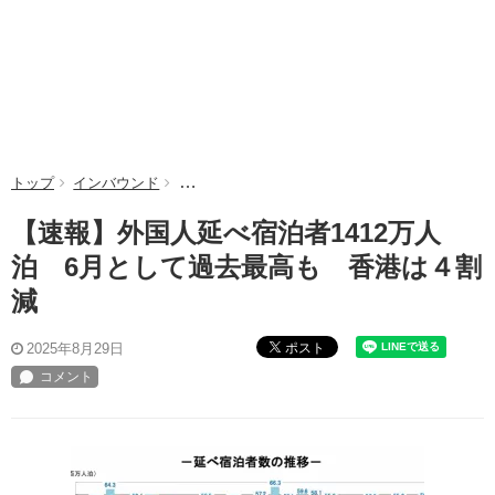
トップ
インバウンド
【速報】外国人延べ宿泊者1412万人泊 6月
【速報】外国人延べ宿泊者1412万人
泊 6月として過去最高も 香港は４割
減
ポスト
2025年8月29日