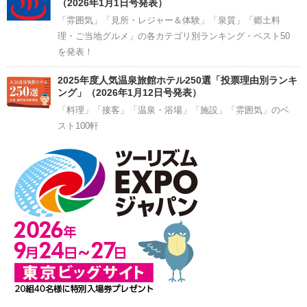
（2026年1月1日号発表）
「雰囲気」「見所・レジャー＆体験」「泉質」「郷土料
理・ご当地グルメ」の各カテゴリ別ランキング・ベスト50
を発表！
2025年度人気温泉旅館ホテル250選「投票理由別ランキ
ング」（2026年1月12日号発表）
「料理」「接客」「温泉・浴場」「施設」「雰囲気」のベ
スト100軒