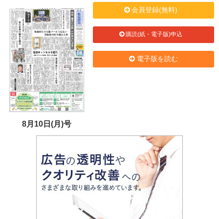
会員登録(無料)
購読(紙・電子版)申込
電子版を読む
8月10日(月)号