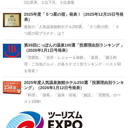
1位草津、２位下呂、３位道後
2025年度「５つ星の宿」発表！（2025年12月15日号発
表）
最新の「人気温泉旅館ホテル250選」「５つ星の宿」「５
つ星の宿プラチナ」は？
第39回にっぽんの温泉100選「投票理由別ランキング 」
（2026年1月1日号発表）
「雰囲気」「見所・レジャー＆体験」「泉質」「郷土料
理・ご当地グルメ」の各カテゴリ別ランキング・ベスト50
を発表！
2025年度人気温泉旅館ホテル250選「投票理由別ランキ
ング」（2026年1月12日号発表）
「料理」「接客」「温泉・浴場」「施設」「雰囲気」のベ
スト100軒