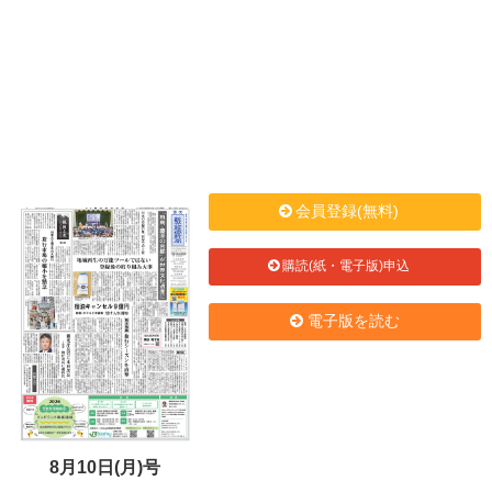
会員登録(無料)
購読(紙・電子版)申込
電子版を読む
8月10日(月)号