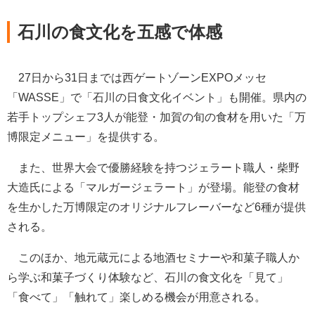
石川の食文化を五感で体感
27日から31日までは西ゲートゾーンEXPOメッセ
「WASSE」で「石川の日食文化イベント」も開催。県内の
若手トップシェフ3人が能登・加賀の旬の食材を用いた「万
博限定メニュー」を提供する。
また、世界大会で優勝経験を持つジェラート職人・柴野
大造氏による「マルガージェラート」が登場。能登の食材
を生かした万博限定のオリジナルフレーバーなど6種が提供
される。
このほか、地元蔵元による地酒セミナーや和菓子職人か
ら学ぶ和菓子づくり体験など、石川の食文化を「見て」
「食べて」「触れて」楽しめる機会が用意される。