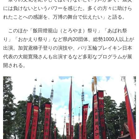
には負けないというパワーを感じた。多くの方々に助けら
れたことへの感謝を、万博の舞台で伝えたい」と語る。
このほか「飯田燈籠山（とろやま）祭り」「あばれ祭
り」「おかえり祭り」など県内20団体、総勢1000人以上が
出演。加賀鳶梯子登りの演技や、パリ五輪ブレイキン日本
代表の大能寛飛さんも出演するなど多彩なプログラムが展
開される。