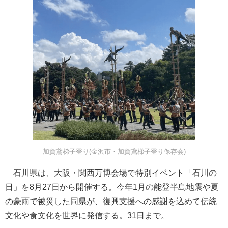
加賀鳶梯子登り(金沢市・加賀鳶梯子登り保存会)
石川県は、大阪・関西万博会場で特別イベント「石川の
日」を8月27日から開催する。今年1月の能登半島地震や夏
の豪雨で被災した同県が、復興支援への感謝を込めて伝統
文化や食文化を世界に発信する。31日まで。