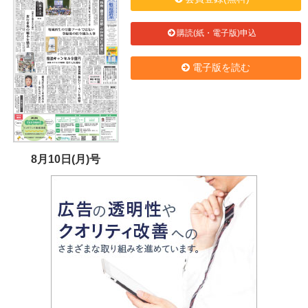
購読(紙・電子版)申込
電子版を読む
8月10日(月)号