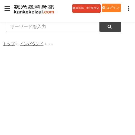
ログイン
購読(紙・電子版)申込
トップ
インバウンド
日本の国立公園フォトコンテスト2025、応募は