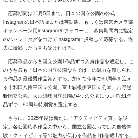
応募期間は11月5日まで。日本の国立公園の公式
Instagramの日本語版または英語版、もしくは東京カメラ部
キャンペーン用Instagramをフォローし、募集期間内に指定
のハッシュタグをつけてInstagramに投稿して応募する。過
去に撮影した写真も受け付ける。
応募作品から各国立公園1作品ずつ入賞作品を選定し、こ
のうち最も「日本の国立公園ならでは」の魅力を感じられ
る作品を最優秀作品賞とする。加えて今年で90周年を迎え
る十和田八幡平国立公園、富士箱根伊豆国立公園、吉野熊
野国立公園、大山隠岐国立公園の4つの公園については1作
品ずつ、90周年特別賞を選定する。
さらに、2025年度は新たに「アクティビティ賞」を設
定。各公園応募作品の中から、国立公園ならではの自然体
験アクティビティ等の魅力が伝わる作品を1作品選出する。