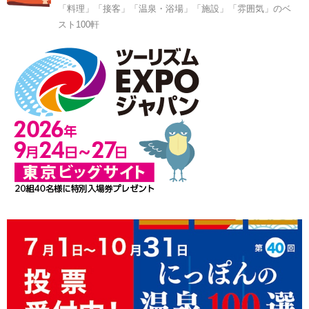
「料理」「接客」「温泉・浴場」「施設」「雰囲気」のベ
スト100軒