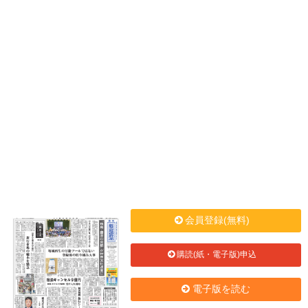
会員登録(無料)
購読(紙・電子版)申込
電子版を読む