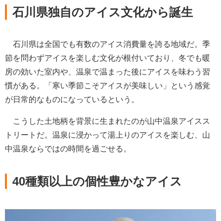
石川県独自のアイス文化から誕生
石川県は全国でも有数のアイス消費量を誇る地域だ。季
節を問わずアイスを楽しむ文化が根付いており、冬でも暖
房の効いた室内や、温泉で温まった後にアイスを味わう習
慣がある。「寒い季節こそアイスが美味しい」という感覚
が日常的なものになっているという。
こうした土地柄を背景に生まれたのが山中温泉アイスス
トリートだ。温泉に浸かって湯上りのアイスを楽しむ、山
中温泉ならではの時間を過ごせる。
40種類以上の個性豊かなアイス