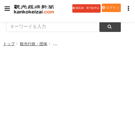
ログイン
購読(紙・電子版)申込
トップ
観光行政・団体
「寒い季節こそアイスが美味しい」加賀山中温