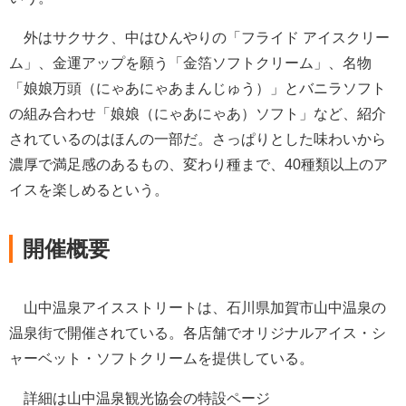
外はサクサク、中はひんやりの「フライド アイスクリー
ム」、金運アップを願う「金箔ソフトクリーム」、名物
「娘娘万頭（にゃあにゃあまんじゅう）」とバニラソフト
の組み合わせ「娘娘（にゃあにゃあ）ソフト」など、紹介
されているのはほんの一部だ。さっぱりとした味わいから
濃厚で満足感のあるもの、変わり種まで、40種類以上のア
イスを楽しめるという。
開催概要
山中温泉アイスストリートは、石川県加賀市山中温泉の
温泉街で開催されている。各店舗でオリジナルアイス・シ
ャーベット・ソフトクリームを提供している。
詳細は山中温泉観光協会の特設ページ