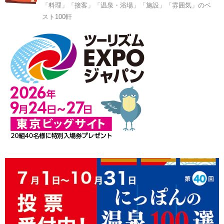
「料理」「接客」「温泉・浴場」「施設」「雰囲気」のベ
スト100軒