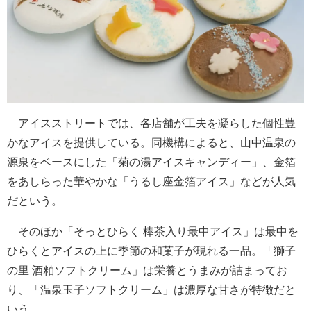
アイスストリートでは、各店舗が工夫を凝らした個性豊
かなアイスを提供している。同機構によると、山中温泉の
源泉をベースにした「菊の湯アイスキャンディー」、金箔
をあしらった華やかな「うるし座金箔アイス」などが人気
だという。
そのほか「そっとひらく 棒茶入り最中アイス」は最中を
ひらくとアイスの上に季節の和菓子が現れる一品。「獅子
の里 酒粕ソフトクリーム」は栄養とうまみが詰まってお
り、「温泉玉子ソフトクリーム」は濃厚な甘さが特徴だと
いう。