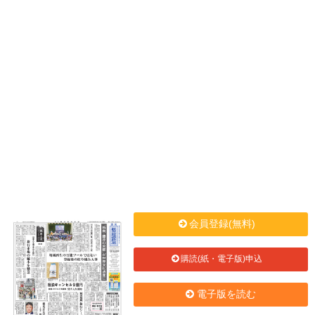
会員登録(無料)
購読(紙・電子版)申込
電子版を読む