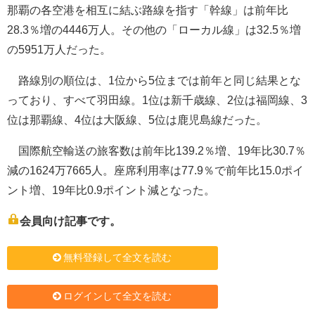
那覇の各空港を相互に結ぶ路線を指す「幹線」は前年比
28.3％増の4446万人。その他の「ローカル線」は32.5％増
の5951万人だった。
路線別の順位は、1位から5位までは前年と同じ結果とな
っており、すべて羽田線。1位は新千歳線、2位は福岡線、3
位は那覇線、4位は大阪線、5位は鹿児島線だった。
国際航空輸送の旅客数は前年比139.2％増、19年比30.7％
減の1624万7665人。座席利用率は77.9％で前年比15.0ポイ
ント増、19年比0.9ポイント減となった。
会員向け記事です。
無料登録して全文を読む
ログインして全文を読む