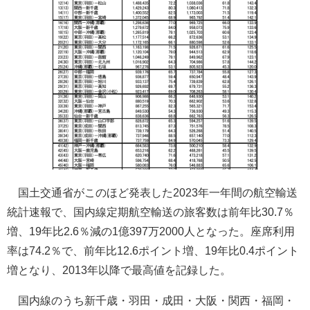
国土交通省がこのほど発表した2023年一年間の航空輸送
統計速報で、国内線定期航空輸送の旅客数は前年比30.7％
増、19年比2.6％減の1億397万2000人となった。座席利用
率は74.2％で、前年比12.6ポイント増、19年比0.4ポイント
増となり、2013年以降で最高値を記録した。
国内線のうち新千歳・羽田・成田・大阪・関西・福岡・