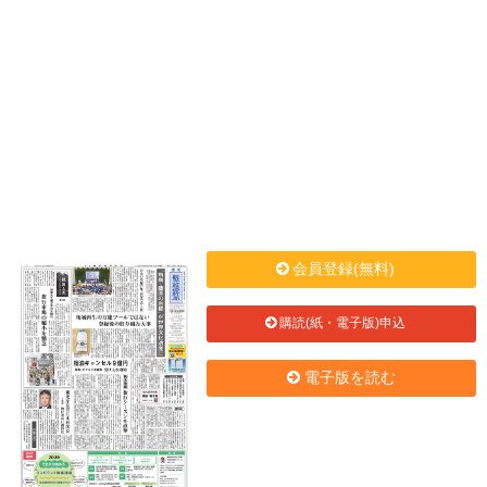
会員登録(無料)
購読(紙・電子版)申込
電子版を読む