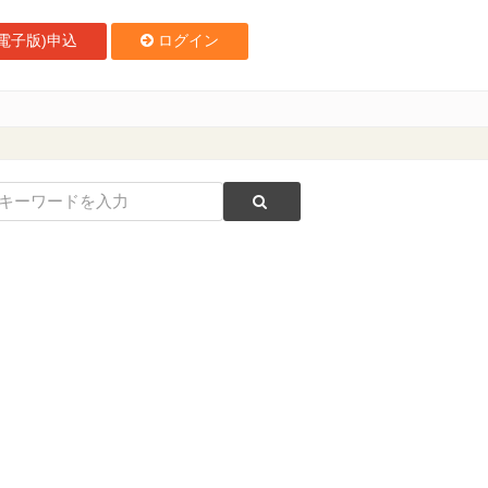
電子版)申込
ログイン