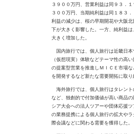
３９００万円、営業利益は同９３．１
３００万円、当期純利益は同１８３．
利益の減少は、桜の早期開花や大阪北
下が大きく影響した。一方、純利益は
大きく増加した。
国内旅行では、個人旅行は近畿日本
（仮想現実）体験などテーマ性の高い
の提案型営業を推進しＭＩＣＥ市場な
を開発するなど新たな需要開拓に取り
海外旅行では、個人旅行はタレント
など、独創的で付加価値が高い商品の
シア大会への法人ツアーや団体応援ツ
の業務提携による個人旅行の拡大やラ
際会議などに関わる需要を獲得した。