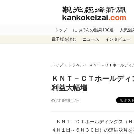
トップ
にっぽんの温泉100選
人気温
電子版を読む
ニュース
インタビュー
トップ
トラベル
ＫＮＴ－ＣＴホールディ
ＫＮＴ－ＣＴホールディ
利益大幅増
ポス
2018年9月7日
ＫＮＴ―ＣＴホールディングス（Ｈ
４月１日～６月３０日）の連結決算を