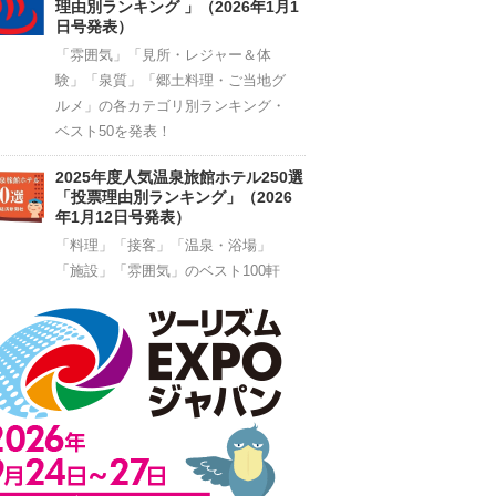
理由別ランキング 」（2026年1月1
日号発表）
「雰囲気」「見所・レジャー＆体
験」「泉質」「郷土料理・ご当地グ
ルメ」の各カテゴリ別ランキング・
ベスト50を発表！
2025年度人気温泉旅館ホテル250選
「投票理由別ランキング」（2026
年1月12日号発表）
「料理」「接客」「温泉・浴場」
「施設」「雰囲気」のベスト100軒