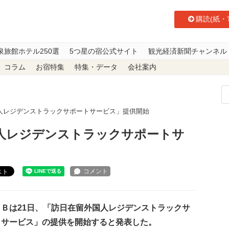
購読(紙・
泉旅館ホテル250選
5つ星の宿公式サイト
観光経済新聞チャンネル
コラム
お宿特集
特集・データ
会社案内
人レジデンストラックサポートサービス」提供開始
人レジデンストラックサポートサ
スト
Ｂは21日、「訪日在留外国人レジデンストラックサ
トサービス」の提供を開始すると発表した。