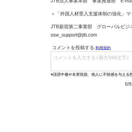
JTB法人事業本部 事業推進部 E-mail: 
＜「外国人材受入支援体制の強化」マ
JTB新宿第二事業部 グローバルビジネ
ssw_support@jtb.com