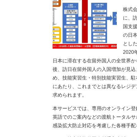
株式会
に、
国支
の日
とし
202
日本に滞在する在留外国人の全世界か
後、訪日在留外国人の入国増加が見込
め、技能実習生・特別技能実習生、駐
にあたり、これまでとは異なるレジデ
求められます。
本サービスでは、専用のオンライン登
英語でのご案内などの渡航トータルサ
感染拡大防止対応を考慮した各種手配