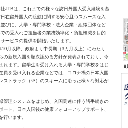
社JTBは、これまでの様々な訪日外国人受入経験を基
訪日在留外国人の渡航に関する安心且つスムーズな入
援並びに、大学・専門学校・法人企業・組織団体など
本での受入れご担当者の業務効率化・負担軽減を目的
たサービスの提供を開始いたします。
0年10月以降、政府より中長期（3カ月以上）にわたり
らの新規入国を順次認める方針が発表されており、今
まれます。留学生を受け入れる大学・専門学校をはじ
8
在員を受け入れる企業などでは、コロナ禍の日本入国
ンストラック（※）のスキームに沿った様々な対応が
録管理システムをはじめ、入国関連に伴う諸手続きの
ポート、日本入国後の健康フォローアップサポート、
を行います。