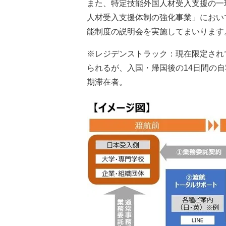
また、特定技能外国人材受入支援の一
人材受入支援体制の強化事業」におい
能制度の説明会を実施してまいります
※レジデンストラック：現在限定され
られるが、入国・帰国後の14日間の
期滞在者。