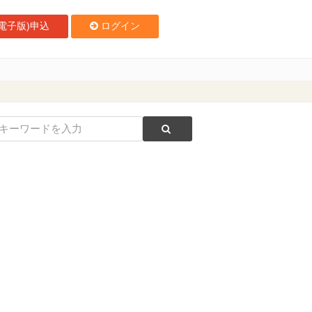
電子版)申込
ログイン