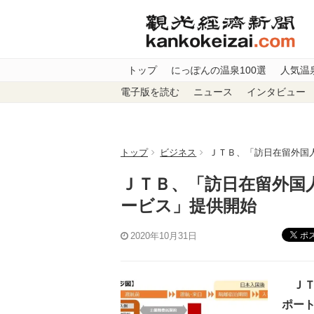
トップ
にっぽんの温泉100選
人気温
電子版を読む
ニュース
インタビュー
トップ
ビジネス
ＪＴＢ、「訪日在留外国
ＪＴＢ、「訪日在留外国
ービス」提供開始
ポ
2020年10月31日
ＪＴ
ポー