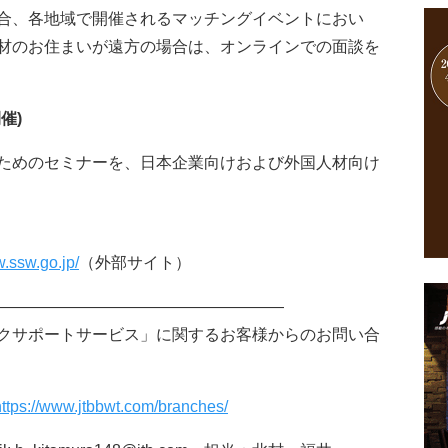
合、各地域で開催されるマッチングイベントにおい
材のお住まいが遠方の場合は、オンラインでの面談を
催)
ためのセミナーを、日本企業向けおよび外国人材向け
w.ssw.go.jp/
（外部サイト）
――――――――――――――――――
クサポートサービス」に関するお客様からのお問い合
https://www.jtbbwt.com/branches/