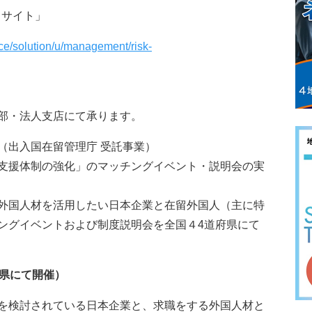
スサイト」
ice/solution/u/management/risk-
部・法人支店にて承ります。
（出入国在留管理庁 受託事業）
支援体制の強化」のマッチングイベント・説明会の実
外国人材を活用したい日本企業と在留外国人（主に特
ングイベントおよび制度説明会を全国４4道府県にて
府県にて開催）
を検討されている日本企業と、求職をする外国人材と