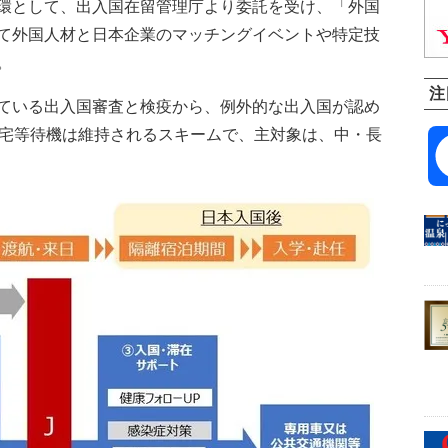
環として、出入国在留管理庁より委託を受け、「外国
て外国人材と日本企業のマッチングイベントや特定技
。
注
ている出入国審査と検疫から、例外的な出入国が認め
自宅等待機は維持されるスキームで、主対象は、中・長