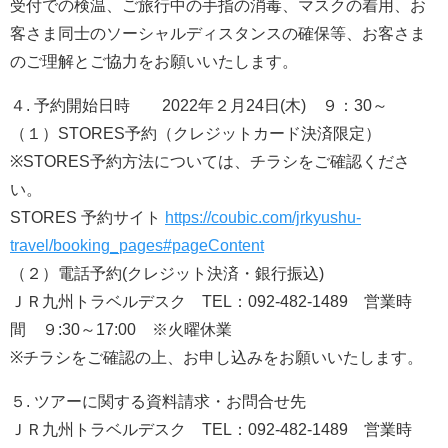
受付での検温、ご旅行中の手指の消毒、マスクの着用、お
客さま同士のソーシャルディスタンスの確保等、お客さま
のご理解とご協力をお願いいたします。
４. 予約開始日時 2022年２月24日(木) ９：30～
（１）STORES予約（クレジットカード決済限定）
※STORES予約方法については、チラシをご確認くださ
い。
STORES 予約サイト
https://coubic.com/jrkyushu-
travel/booking_pages#pageContent
（２）電話予約(クレジット決済・銀行振込)
ＪＲ九州トラベルデスク TEL：092-482-1489 営業時
間 ９:30～17:00 ※火曜休業
※チラシをご確認の上、お申し込みをお願いいたします。
５. ツアーに関する資料請求・お問合せ先
ＪＲ九州トラベルデスク TEL：092-482-1489 営業時