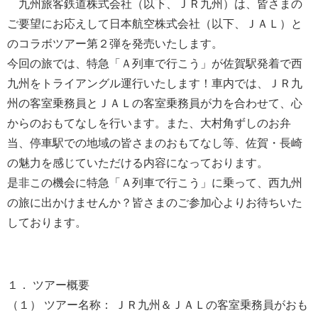
九州旅客鉄道株式会社（以下、ＪＲ九州）は、皆さまの
ご要望にお応えして日本航空株式会社（以下、ＪＡＬ）と
のコラボツアー第２弾を発売いたします。
今回の旅では、特急「Ａ列車で行こう」が佐賀駅発着で西
九州をトライアングル運行いたします！車内では、ＪＲ九
州の客室乗務員とＪＡＬの客室乗務員が力を合わせて、心
からのおもてなしを行います。また、大村角ずしのお弁
当、停車駅での地域の皆さまのおもてなし等、佐賀・長崎
の魅力を感じていただける内容になっております。
是非この機会に特急「Ａ列車で行こう」に乗って、西九州
の旅に出かけませんか？皆さまのご参加心よりお待ちいた
しております。
１． ツアー概要
（１） ツアー名称： ＪＲ九州＆ＪＡＬの客室乗務員がおも