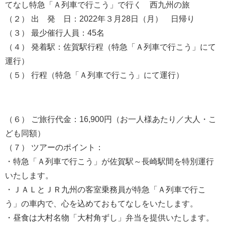
てなし特急「Ａ列車で行こう」で行く 西九州の旅
（２） 出 発 日：2022年３月28日（月） 日帰り
（３） 最少催行人員：45名
（４） 発着駅：佐賀駅行程（特急「Ａ列車で行こう」にて
運行）
（５） 行程（特急「Ａ列車で行こう」にて運行）
（６） ご旅行代金：16,900円（お一人様あたり／大人・こ
ども同額）
（７） ツアーのポイント：
・特急「Ａ列車で行こう」が佐賀駅～長崎駅間を特別運行
いたします。
・ＪＡＬとＪＲ九州の客室乗務員が特急「Ａ列車で行こ
う」の車内で、心を込めておもてなしをいたします。
・昼食は大村名物「大村角ずし」弁当を提供いたします。