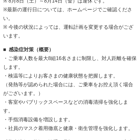
※ 8月8日（土）～8月14日（金）は運休です。
※最新の運行日については、ホームページでご確認くださ
い。
※ 今後の状況によっては、運転計画を変更する場合がござ
います。
■ 感染症対策（概要）
・ご乗車人数を最大8組16名さまに制限し、対人距離を確保
します。
・検温等によりお客さまの健康状態を把握します。
（発熱等が認められた場合には、ご乗車をお控え頂く場合
がございます。）
・客室やパブリックスペースなどの消毒清掃を強化しま
す。
・手指消毒設備を増設します。
・社員のマスク着用徹底と健康・衛生管理を強化します。