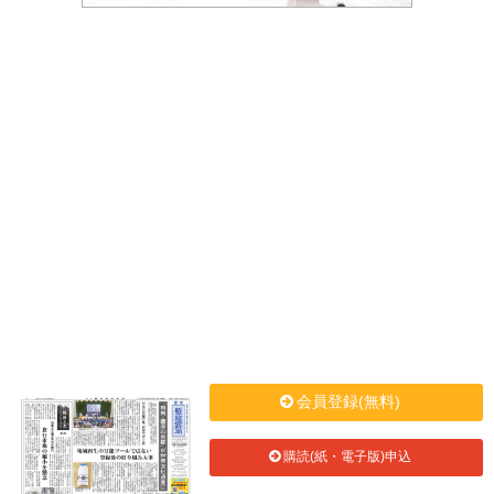
会員登録(無料)
購読(紙・電子版)申込