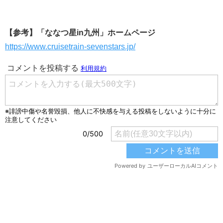
【参考】「ななつ星in九州」ホームページ
https://www.cruisetrain-sevenstars.jp/