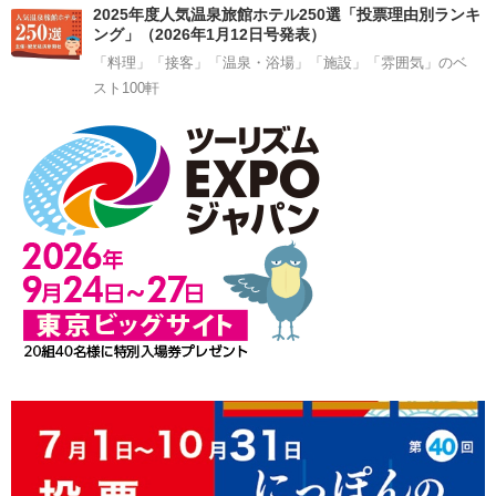
2025年度人気温泉旅館ホテル250選「投票理由別ランキ
ング」（2026年1月12日号発表）
「料理」「接客」「温泉・浴場」「施設」「雰囲気」のベ
スト100軒