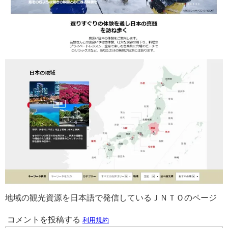
地域の観光資源を日本語で発信しているＪＮＴＯのページ