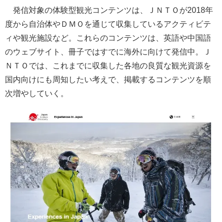
発信対象の体験型観光コンテンツは、ＪＮＴＯが2018年
度から自治体やＤＭＯを通じて収集しているアクティビテ
ィや観光施設など。これらのコンテンツは、英語や中国語
のウェブサイト、冊子ではすでに海外に向けて発信中。Ｊ
ＮＴＯでは、これまでに収集した各地の良質な観光資源を
国内向けにも周知したい考えで、掲載するコンテンツを順
次増やしていく。