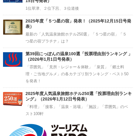
15日号発表）
1位草津、２位下呂、３位道後
2025年度「５つ星の宿」発表！（2025年12月15日号発
表）
最新の「人気温泉旅館ホテル250選」「５つ星の宿」「５
つ星の宿プラチナ」は？
第39回にっぽんの温泉100選「投票理由別ランキング 」
（2026年1月1日号発表）
「雰囲気」「見所・レジャー＆体験」「泉質」「郷土料
理・ご当地グルメ」の各カテゴリ別ランキング・ベスト50
を発表！
2025年度人気温泉旅館ホテル250選「投票理由別ランキ
ング」（2026年1月12日号発表）
「料理」「接客」「温泉・浴場」「施設」「雰囲気」のベ
スト100軒