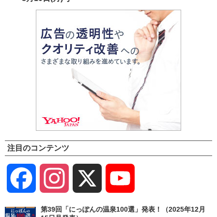
注目のコンテンツ
Facebook
Instagram
X
YouTube
Channel
第39回「にっぽんの温泉100選」発表！（2025年12月