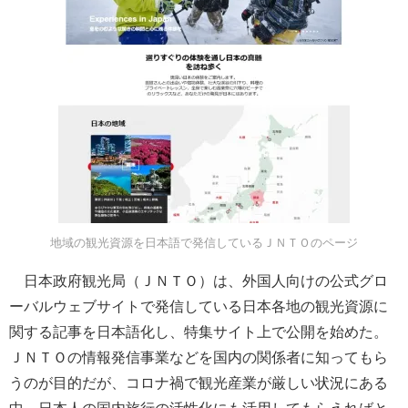
地域の観光資源を日本語で発信しているＪＮＴＯのページ
日本政府観光局（ＪＮＴＯ）は、外国人向けの公式グロ
ーバルウェブサイトで発信している日本各地の観光資源に
関する記事を日本語化し、特集サイト上で公開を始めた。
ＪＮＴＯの情報発信事業などを国内の関係者に知ってもら
うのが目的だが、コロナ禍で観光産業が厳しい状況にある