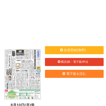
会員登録(無料)
購読(紙・電子版)申込
電子版を読む
8月10日(月)号