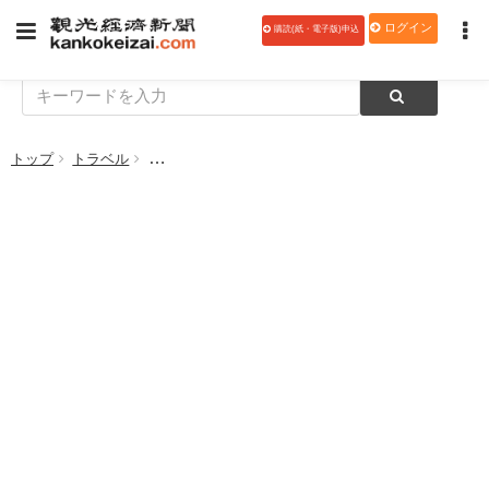
ログイン
購読(紙・電子版)申込
トップ
トラベル
ＪＡＬ、量子コンピューティング技術を活用して航空