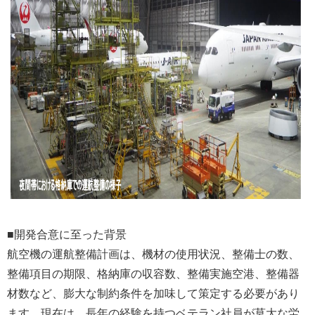
■開発合意に至った背景
航空機の運航整備計画は、機材の使用状況、整備士の数、
整備項目の期限、格納庫の収容数、整備実施空港、整備器
材数など、膨大な制約条件を加味して策定する必要があり
ます。現在は、長年の経験を持つベテラン社員が莫大な労