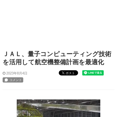
ＪＡＬ、量子コンピューティング技術
を活用して航空機整備計画を最適化
ポスト
2023年8月4日