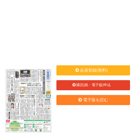
会員登録(無料)
購読(紙・電子版)申込
電子版を読む