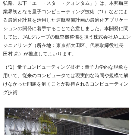
弘路、以下「エー・スター・クォンタム」）は、本邦航空
業界初となる量子コンピューティング技術（*1）などによ
る最適化計算を活用した運航整備計画の最適化アプリケー
ションの開発に着手することで合意しました。本開発に関
しては、JALグループの航空機整備を担う株式会社JALエン
ジニアリング（所在地：東京都大田区、代表取締役社長：
田村 亮）が推進してまいります。
（*1）量子コンピューティング技術：量子力学的な現象を
用いて、従来のコンピュータでは現実的な時間や規模で解
けなかった問題を解くことが期待されるコンピューティン
グ技術