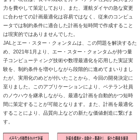
力を費やして策定しており、また、運航ダイヤの急な変更
に合わせての計画最適化は容易ではなく、従来のコンピュ
ータでは制約条件に適合した計画を短時間で作成すること
は現実的ではありませんでした。
JALとエー・スター・クォンタムは、この問題を解決するた
め、2021年1月より、エー・スター・クォンタムが持つ量
子コンピューティング技術や数理最適化を応用した実証実
験を、制約条件を増やしながら段階的に進めてまいりまし
たが、実用化のめどが付いたことから、今回の開発決定に
至りました。このアプリケーションにより、ベテラン社員
のノウハウを継承しながら、最適な計画を自動的かつ短時
間に策定することが可能となります。また、計画を最適化
することにより、品質向上などの新たな価値創造に繋げま
す。