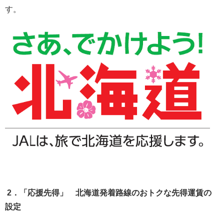
す。
2．「応援先得」 北海道発着路線のおトクな先得運賃の
設定