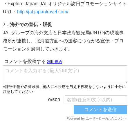
・Explore Japan: JALオリジナル訪日プロモーションサイト
URL：
http://jal.japantravel.com/
7．海外での宣伝・販促
JALグループの海外支店と日本政府観光局(JNTO)の現地事
務所が連携し、北海道方面への送客につながる宣伝・プロ
モーションを展開していきます。