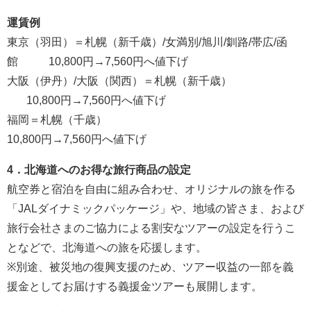
運賃例
東京（羽田）＝札幌（新千歳）/女満別/旭川/釧路/帯広/函
館 10,800円→7,560円へ値下げ
大阪（伊丹）/大阪（関西）＝札幌（新千歳）
10,800円→7,560円へ値下げ
福岡＝札幌（千歳）
10,800円→7,560円へ値下げ
4．北海道へのお得な旅行商品の設定
航空券と宿泊を自由に組み合わせ、オリジナルの旅を作る
「JALダイナミックパッケージ」や、地域の皆さま、および
旅行会社さまのご協力による割安なツアーの設定を行うこ
となどで、北海道への旅を応援します。
※別途、被災地の復興支援のため、ツアー収益の一部を義
援金としてお届けする義援金ツアーも展開します。