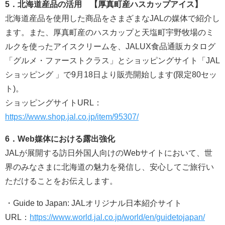
5．北海道産品の活用 【厚真町産ハスカップアイス】
北海道産品を使用した商品をさまざまなJALの媒体で紹介し
ます。また、厚真町産のハスカップと天塩町宇野牧場のミ
ルクを使ったアイスクリームを、JALUX食品通販カタログ
「グルメ・ファーストクラス」とショッピングサイト「JAL
ショッピング 」で9月18日より販売開始します(限定80セッ
ト)。
ショッピングサイトURL：
https://www.shop.jal.co.jp/item/95307/
6．Web媒体における露出強化
JALが展開する訪日外国人向けのWebサイトにおいて、世
界のみなさまに北海道の魅力を発信し、安心してご旅行い
ただけることをお伝えします。
・Guide to Japan: JALオリジナル日本紹介サイト
URL：
https://www.world.jal.co.jp/world/en/guidetojapan/