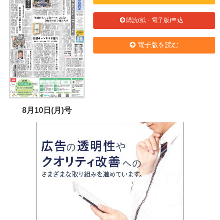
購読(紙・電子版)申込
電子版を読む
8月10日(月)号