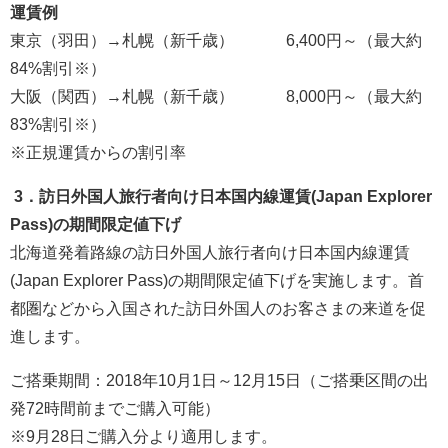
運賃例
東京（羽田）→札幌（新千歳） 6,400円～（最大約
84%割引※）
大阪（関西）→札幌（新千歳） 8,000円～（最大約
83%割引※）
※正規運賃からの割引率
3．訪日外国人旅行者向け日本国内線運賃(Japan Explorer
Pass)の期間限定値下げ
北海道発着路線の訪日外国人旅行者向け日本国内線運賃
(Japan Explorer Pass)の期間限定値下げを実施します。首
都圏などから入国された訪日外国人のお客さまの来道を促
進します。
ご搭乗期間：2018年10月1日～12月15日（ご搭乗区間の出
発72時間前までご購入可能）
※9月28日ご購入分より適用します。