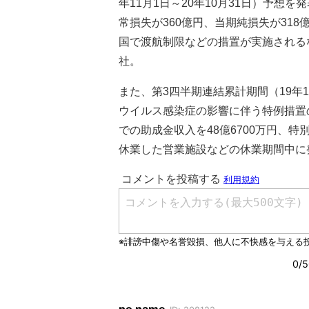
年11月1日～20年10月31日）予想を
常損失が360億円、当期純損失が31
国で渡航制限などの措置が実施される
社。
また、第3四半期連結累計期間（19年1
ウイルス感染症の影響に伴う特例措置
での助成金収入を48億6700万円、
休業した営業施設などの休業期間中に発