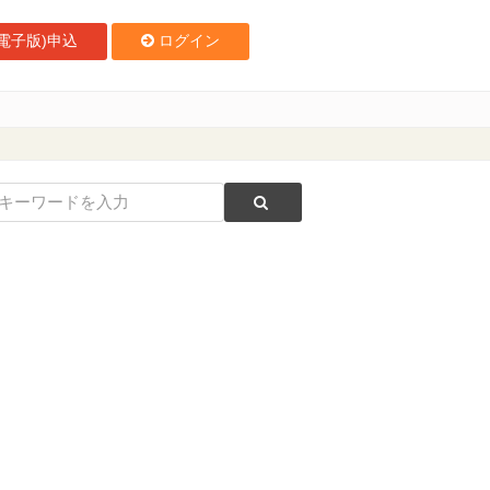
電子版)申込
ログイン