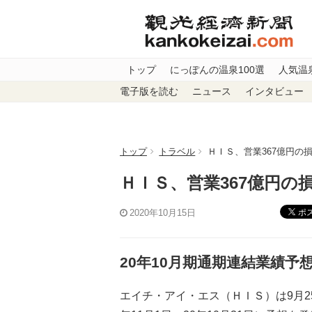
トップ
にっぽんの温泉100選
人気温
電子版を読む
ニュース
インタビュー
トップ
トラベル
ＨＩＳ、営業367億円の
ＨＩＳ、営業367億円の
ポ
2020年10月15日
20年10月期通期連結業績予
エイチ・アイ・エス（ＨＩＳ）は9月25