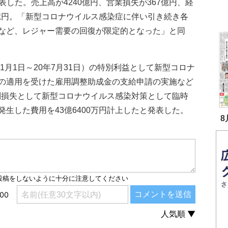
発表した。売上高が4240億円、営業損失が367億円、経
8億円。「新型コロナウイルス感染症に伴い引き続き各
など、レジャー需要の回復が限定的となった」と同
1月1日～20年7月31日）の特別利益として新型コロナ
の適用を受けた雇用調整助成金の支給申請の実施など
特別損失として新型コロナウイルス感染対策として臨時
生した費用を43億6400万円計上したと発表した。
8