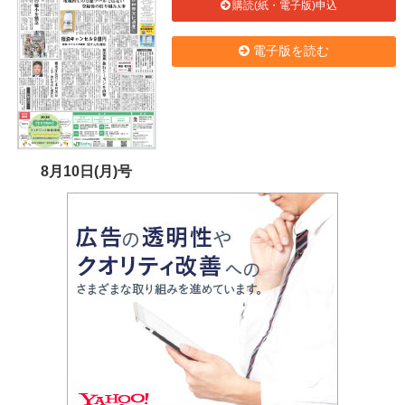
購読(紙・電子版)申込
電子版を読む
8月10日(月)号