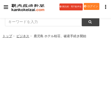
ログイン
購読(紙・電子版)申込
トップ
ビジネス
鹿児島 ホテル桂荘、破産手続き開始