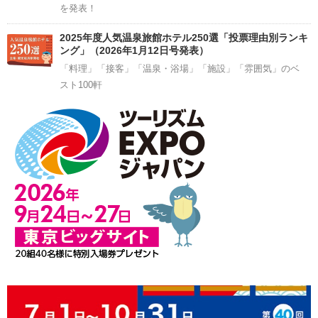
を発表！
2025年度人気温泉旅館ホテル250選「投票理由別ランキ
ング」（2026年1月12日号発表）
「料理」「接客」「温泉・浴場」「施設」「雰囲気」のベ
スト100軒