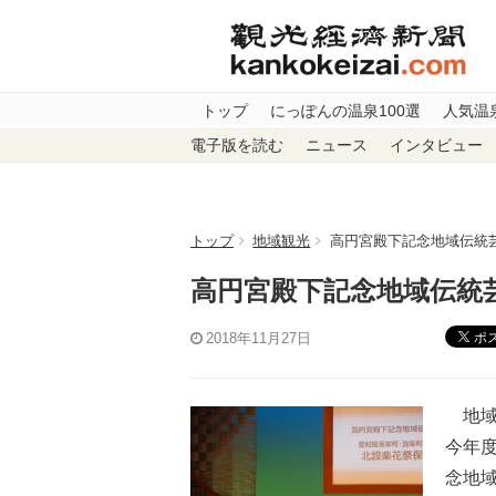
トップ
にっぽんの温泉100選
人気温
電子版を読む
ニュース
インタビュー
トップ
地域観光
高円宮殿下記念地域伝統
高円宮殿下記念地域伝統
ポ
2018年11月27日
地域
今年
念地