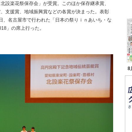
「北設楽花祭保存会」が受賞。このほか保存継承賞、
賞、支援賞、地域振興賞などの各賞が決まった。表彰
3日、名古屋市で行われた「日本の祭りｉｎあいち・な
018」の席上行った。
8