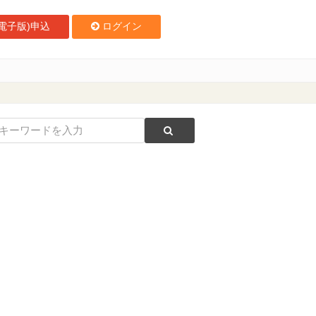
電子版)申込
ログイン