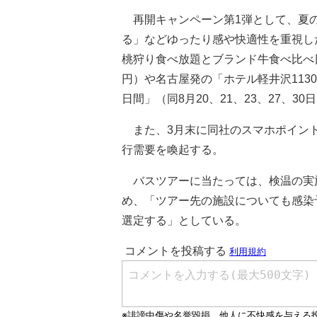
再開キャンペーン第1弾として、夏の
る」などゆったり感や快適性を重視し
桃狩り食べ放題とブランド牛食べ比べ日帰
円）や名古屋発の「ホテル軽井沢113
日間」（同8月20、21、23、27、30
また、3月末に同社のスマホポイント
行需要を喚起する。
バスツアーに当たっては、検温の実
め、「ツアー先の施設についても感染
選定する」としている。