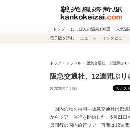
トップ
にっぽんの温泉100選
人気温
電子版を読む
ニュース
インタビュー
トップ
トラベル
阪急交通社、12週間ぶり
阪急交通社、12週間ぶ
ポス
2020年7月6日
国内の旅を再開―阪急交通社は都道府
からツアー催行を開始した。6月21
員同行の国内旅行ツアー再開は12週間