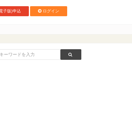
電子版)申込
ログイン