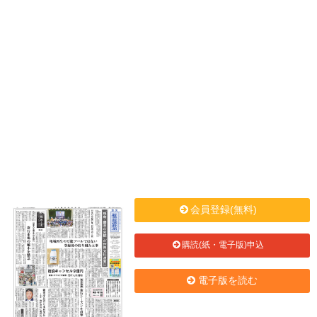
会員登録(無料)
購読(紙・電子版)申込
電子版を読む