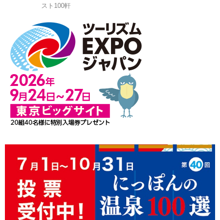
スト100軒