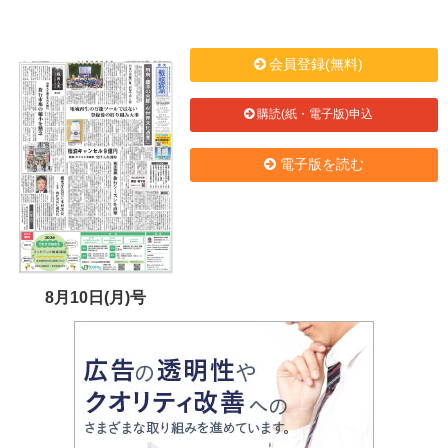
会員登録(無料)
購読(紙・電子版)申込
電子版を読む
8月10日(月)号