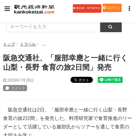
ログイン
購読(紙・電子版)申込
トップ
トラベル
阪急交通社、「服部幸應と一緒に行く 山梨・長野 食
阪急交通社、「服部幸應と一緒に行く
山梨・長野 食育の旅2日間」発売
ポスト
2019年7月28日
阪急交通社は2日、「服部幸應と一緒に行く山梨・長野
食育の旅2日間」を発売した。料理研究家で食育推進のリー
ダーとして活躍している服部氏からツアーを通して食育の
大切さを学ぶ。