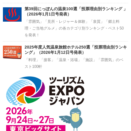
第39回にっぽんの温泉100選「投票理由別ランキング 」
（2026年1月1日号発表）
「雰囲気」「見所・レジャー＆体験」「泉質」「郷土料
理・ご当地グルメ」の各カテゴリ別ランキング・ベスト50
を発表！
2025年度人気温泉旅館ホテル250選「投票理由別ランキ
ング」（2026年1月12日号発表）
「料理」「接客」「温泉・浴場」「施設」「雰囲気」のベ
スト100軒