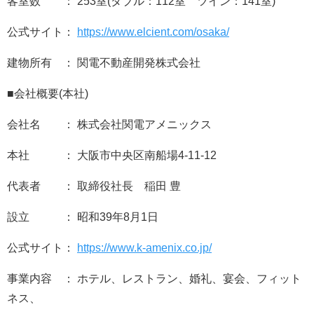
客室数 ： 253室(ダブル：112室 ツイン：141室)
公式サイト：
https://www.elcient.com/osaka/
建物所有 ： 関電不動産開発株式会社
■会社概要(本社)
会社名 ： 株式会社関電アメニックス
本社 ： 大阪市中央区南船場4-11-12
代表者 ： 取締役社長 稲田 豊
設立 ： 昭和39年8月1日
公式サイト：
https://www.k-amenix.co.jp/
事業内容 ： ホテル、レストラン、婚礼、宴会、フィット
ネス、