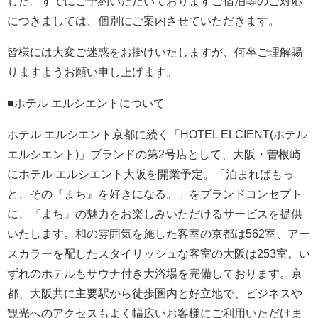
した。すでにご予約いただいておりますご宿泊等のご対応
につきましては、個別にご案内させていただきます。
皆様には大変ご迷惑をお掛けいたしますが、何卒ご理解賜
りますようお願い申し上げます。
■ホテル エルシエントについて
ホテル エルシエント京都に続く「HOTEL ELCIENT(ホテル
エルシエント)」ブランドの第2号店として、大阪・曽根崎
にホテル エルシエント大阪を開業予定。「泊まればもっ
と、その『まち』を好きになる。」をブランドコンセプト
に、『まち』の魅力をお楽しみいただけるサービスを提供
いたします。和の雰囲気を施した客室の京都は562室、アー
スカラーを配したスタイリッシュな客室の大阪は253室。い
ずれのホテルもサウナ付き大浴場を完備しております。京
都、大阪共に主要駅から徒歩圏内と好立地で、ビジネスや
観光へのアクセスもよく幅広いお客様にご利用いただけま