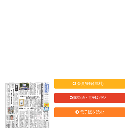
会員登録(無料)
購読(紙・電子版)申込
電子版を読む