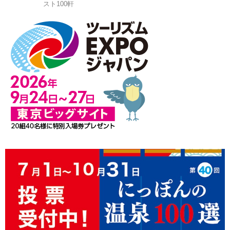
スト100軒