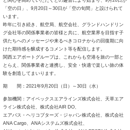
と関心を高めていただくとの趣旨により始まり、9月20日が
「空の日」、9月20日～30日が「空の旬間」と設けられて
います。
昨年に引き続き、航空局、航空会社、グランドハンドリン
グ会社等の関係事業者の皆様と共に、航空業界を目指す子
供たちへのメッセージや来るべきコロナからの回復期に向
けた期待感を醸成するコメント等を配信します。
関西エアポートグループは、これからも空港を旅の一部と
とらえ、関係事業者と連携し、安全・快適で楽しい旅の体
験を創造してまいります。
期 間：2021年9月20日（日）～30日（水）
参加機関：アイベックスエアラインズ株式会社、天草エア
ライン株式会社、株式会社AIR DO、
エアバス・ヘリコプターズ・ジャパン株式会社、株式会社
ANA Cargo、ANAシステムズ株式会社、