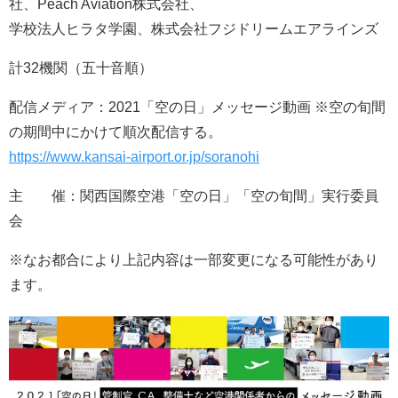
社、Peach Aviation株式会社、
学校法人ヒラタ学園、株式会社フジドリームエアラインズ
計32機関（五十音順）
配信メディア：2021「空の日」メッセージ動画 ※空の旬間
の期間中にかけて順次配信する。
https://www.kansai-airport.or.jp/soranohi
主 催：関西国際空港「空の日」「空の旬間」実行委員
会
※なお都合により上記内容は⼀部変更になる可能性があり
ます。