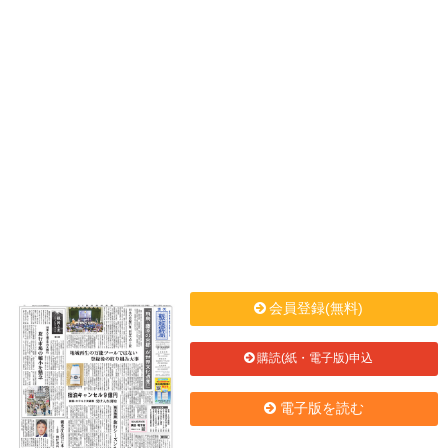
会員登録(無料)
購読(紙・電子版)申込
電子版を読む