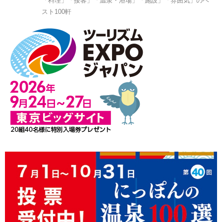
「料理」「接客」「温泉・浴場」「施設」「雰囲気」のベ
スト100軒