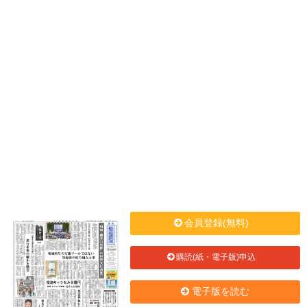
会員登録(無料)
購読(紙・電子版)申込
電子版を読む