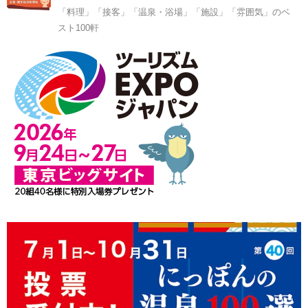
「料理」「接客」「温泉・浴場」「施設」「雰囲気」のベ
スト100軒