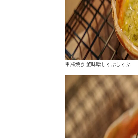
甲羅焼き 蟹味噌しゃぶしゃぶ