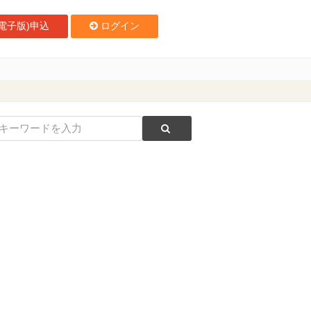
電子版)申込
ログイン