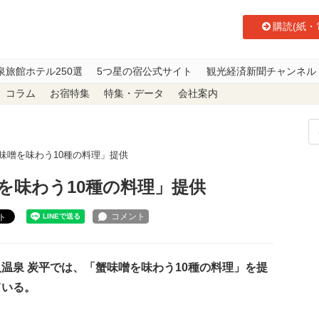
購読(紙・
泉旅館ホテル250選
5つ星の宿公式サイト
観光経済新聞チャンネル
コラム
お宿特集
特集・データ
会社案内
味噌を味わう10種の料理」提供
を味わう10種の料理」提供
ト
温泉 炭平では、「蟹味噌を味わう10種の料理」を提
ている。