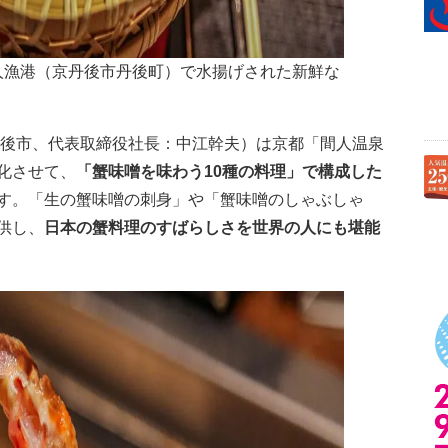
人漁港（京丹後市丹後町）で水揚げされた新鮮な
丹後市、代表取締役社長：中江幹夫）は京都「間人温泉
化させて、
「蟹味噌を味わう10種の料理」で構成した
す。「生の蟹味噌の刺身」や「蟹味噌のしゃぶしゃ
供し、
日本の蟹料理のすばらしさを世界の人にも堪能