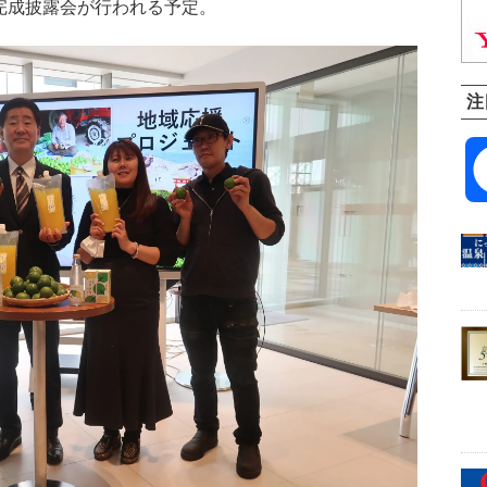
完成披露会が行われる予定。
注