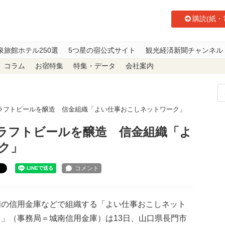
購読(紙・
泉旅館ホテル250選
5つ星の宿公式サイト
観光経済新聞チャンネル
コラム
お宿特集
特集・データ
会社案内
ラフトビールを醸造 信金組織「よい仕事おこしネットワーク」
ラフトビールを醸造 信金組織「よ
ク」
ト
の信用金庫などで組織する「よい仕事おこしネット
ク」（事務局＝城南信用金庫）は13日、山口県長門市