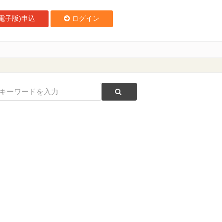
電子版)申込
ログイン