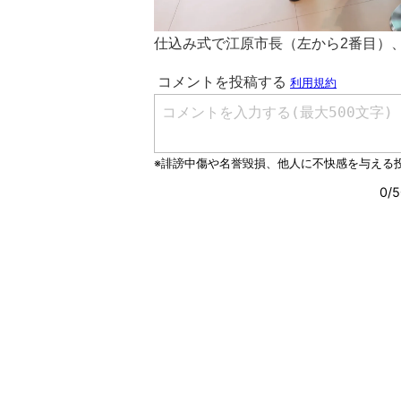
仕込み式で江原市長（左から2番目）