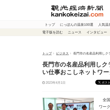
トップ
にっぽんの温泉100選
人気温
電子版を読む
ニュース
インタビュー
トップ
ビジネス
長門市の名産品利用しク
長門市の名産品利用しク
い仕事おこしネットワー
ポス
2023年4月1日
全国
ワー