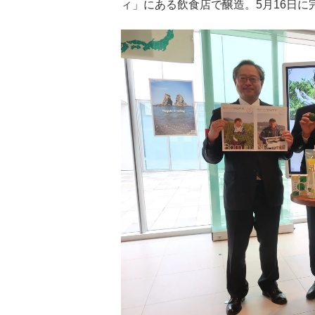
ィ」にある飲食店で醸造。5月16日に