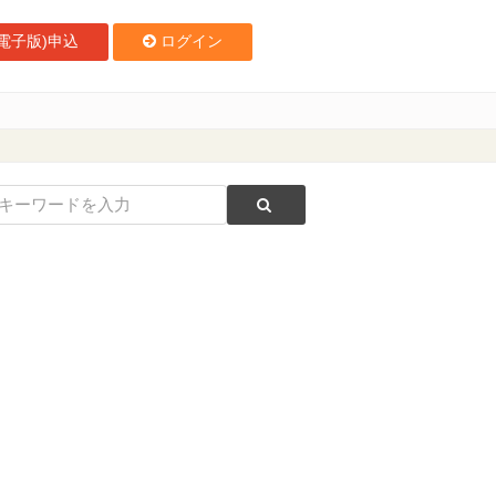
電子版)申込
ログイン