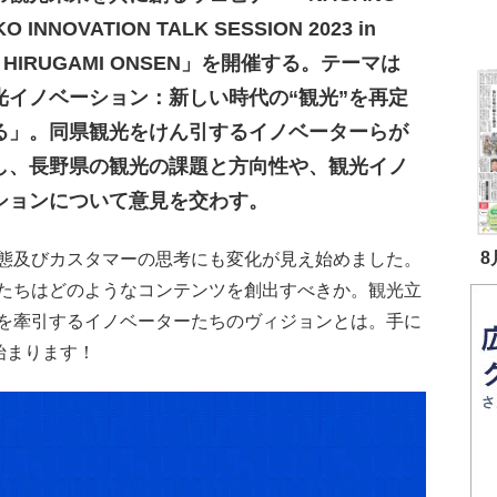
O INNOVATION TALK SESSION 2023 in
I HIRUGAMI ONSEN」を開催する。テーマは
光イノベーション：新しい時代の“観光”を再定
る」。同県観光をけん引するイノベーターらが
し、長野県の観光の課題と方向性や、観光イノ
ションについて意見を交わす。
8
態及びカスタマーの思考にも変化が見え始めました。
たちはどのようなコンテンツを創出すべきか。観光立
を牽引するイノベーターたちのヴィジョンとは。手に
始まります！