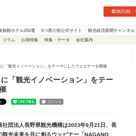
購読(紙・
泉旅館ホテル250選
5つ星の宿公式サイト
観光経済新聞チャンネル
コラム
お宿特集
特集・データ
会社案内
1日に「観光イノベーション」をテーマにしたウェビナーを開催
1日に「観光イノベーション」をテー
催
ト
社団法人長野県観光機構は2023年9月21日、長
の観光未来を共に創るウェビナー「NAGANO