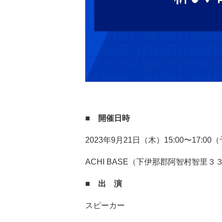
■ 開催日時
2023年9月21日（木）15:00〜17:00
ACHI BASE（下伊那郡阿智村智里３
■ 出 演
スピーカー