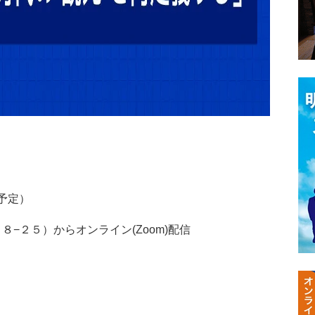
（予定）
３８−２５）からオンライン(Zoom)配信