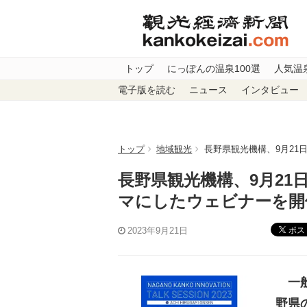
トップ
にっぽんの温泉100選
人気温
電子版を読む
ニュース
インタビュー
トップ
地域観光
長野県観光機構、9月2
長野県観光機構、9月2
マにしたウェビナーを開
ポス
2023年9月21日
一般
野県