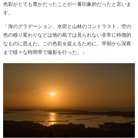
色彩がとても豊かだったことが一番印象的だったと言いま
す。
「海のグラデーション、水田と山林のコントラスト、空の
色の移り変わりなどは他の島では見られない非常に特徴的
なものに思えた。この色彩を捉えるために、早朝から深夜
まで様々な時間帯で撮影を行った。」