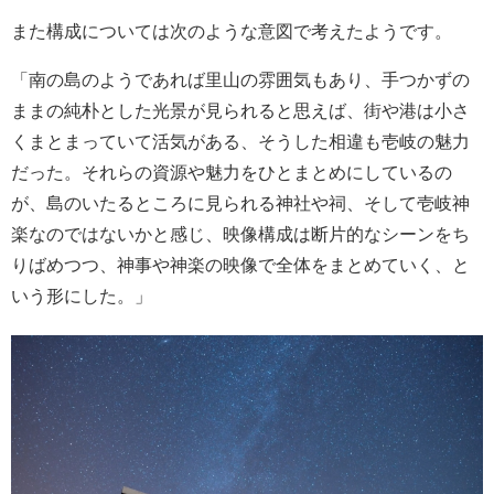
また構成については次のような意図で考えたようです。
「南の島のようであれば里山の雰囲気もあり、手つかずの
ままの純朴とした光景が見られると思えば、街や港は小さ
くまとまっていて活気がある、そうした相違も壱岐の魅力
だった。それらの資源や魅力をひとまとめにしているの
が、島のいたるところに見られる神社や祠、そして壱岐神
楽なのではないかと感じ、映像構成は断片的なシーンをち
りばめつつ、神事や神楽の映像で全体をまとめていく、と
いう形にした。」