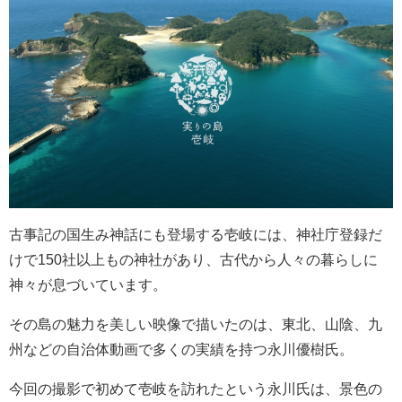
古事記の国生み神話にも登場する壱岐には、神社庁登録だ
けで150社以上もの神社があり、古代から人々の暮らしに
神々が息づいています。
その島の魅力を美しい映像で描いたのは、東北、山陰、九
州などの自治体動画で多くの実績を持つ永川優樹氏。
今回の撮影で初めて壱岐を訪れたという永川氏は、景色の