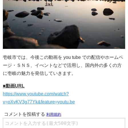
壱岐市では、今後この動画を you tube での配信やホームペ
ージ・ＳＮＳ、イべントなどで活用し、国内外の多くの方
に壱岐の魅力を発信していきます。
■動画URL
https://www.youtube.com/watch?
v=oXvKV3g77Yk&feature=youtu.be