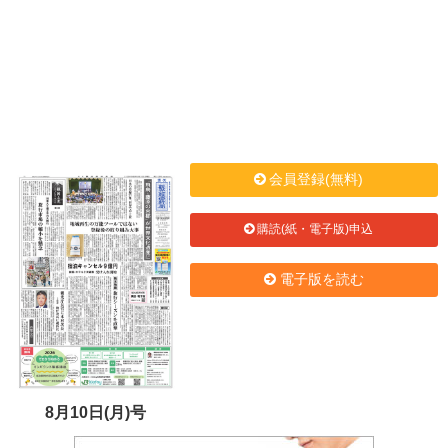
会員登録(無料)
購読(紙・電子版)申込
電子版を読む
8月10日(月)号