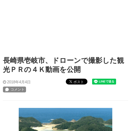
長崎県壱岐市、ドローンで撮影した観
光ＰＲの４Ｋ動画を公開
ポスト
2018年4月4日