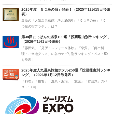
2025年度「５つ星の宿」発表！（2025年12月15日号発
表）
最新の「人気温泉旅館ホテル250選」「５つ星の宿」「５
つ星の宿プラチナ」は？
第39回にっぽんの温泉100選「投票理由別ランキング 」
（2026年1月1日号発表）
「雰囲気」「見所・レジャー＆体験」「泉質」「郷土料
理・ご当地グルメ」の各カテゴリ別ランキング・ベスト50
を発表！
2025年度人気温泉旅館ホテル250選「投票理由別ランキ
ング」（2026年1月12日号発表）
「料理」「接客」「温泉・浴場」「施設」「雰囲気」のベ
スト100軒