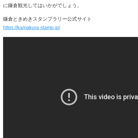
に鎌倉観光してはいかがでしょう。
鎌倉ときめきスタンプラリー公式サイト
https://kamakura-stamp.jp/