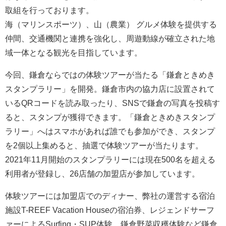
取組を行っております。
海（マリンスポーツ）、山（農業） グルメ体験を提供する
仲間、交通機関と連携を強化し、周遊動線が確立された地
域一体となる観光を目指しています。
今回、鎌倉ならではの体験ツアーが当たる「鎌倉ときめき
スタンプラリー」を開発。鎌倉市内の協力店に設置されて
いるQRコードを読み取ったり、SNSで鎌倉の写真を投稿す
ると、スタンプが獲得できます。「鎌倉ときめきスタンプ
ラリー」へはスマホがあれば誰でも参加ができ、スタンプ
を2個以上集めると、抽選で体験ツアーが当たります。
2021年11月開始のスタンプラリーには現在500名を超える
利用者が登録し、26店舗の加盟店が参加しています。
体験ツアーには加盟店でのディナー、弊社の運営する宿泊
施設T-REEF Vacation Houseの宿泊券、レジェンドサーフ
ァーによるSurfing・SUP体験、鎌倉野菜収穫体験など鎌倉