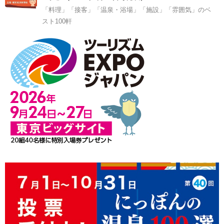
「料理」「接客」「温泉・浴場」「施設」「雰囲気」のベ
スト100軒