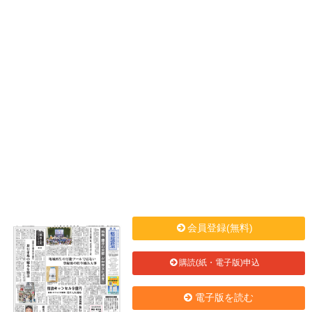
会員登録(無料)
購読(紙・電子版)申込
電子版を読む