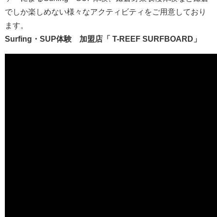
でしか楽しめない様々なアクティビティをご用意しており
ます。
Surfing・SUP体験
加盟店「 T-REEF SURFBOARD」