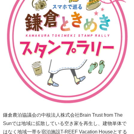
鎌倉農泊協議会の中核法人株式会社Brain Trust from The
Sunでは地域に拡散している空き家を再生し、建物単体で
はなく地域一帯を宿泊施設T-REEF Vacation Houseとする