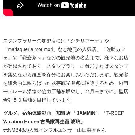
スタンプラリーの加盟店には「シチリアーナ」や
「marisqueria morimori」など地元の人気店、「佐助カフ
ェ」や「鎌倉茶々」などの観光地の名店まで、様々なお店
が登録されており、スタンプラリーに参加すればスタンプ
を集めながら鎌倉を存分にお楽しみいただけます。観光客
を鎌倉内に散らばった既存観光拠点に誘導するため、湘南
モノレール沿線の協力店舗を増やし、２月末までに加盟店
合計５０店舗を目指しています。
グルメ、宿泊体験動画 加盟店 「JAMMiN’」「T-REEF
Vacation House 古民家再生宿 琥珀」
元NMB48の人気インフルエンサー山田菜々さん