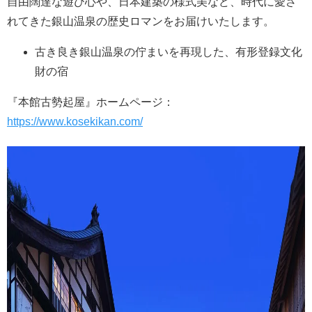
自由闊達な遊び心や、日本建築の様式美など、時代に愛さ
れてきた銀山温泉の歴史ロマンをお届けいたします。
古き良き銀山温泉の佇まいを再現した、有形登録文化
財の宿
『本館古勢起屋』ホームページ：
https://www.kosekikan.com/