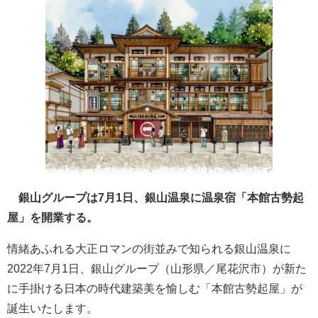
銀山グループは7月1日、銀山温泉に温泉宿「本館古勢起
屋」を開業する。
情緒あふれる大正ロマンの街並みで知られる銀山温泉に
2022年7月1日、銀山グループ（山形県／尾花沢市）が新た
に手掛ける日本の時代建築美を愉しむ「本館古勢起屋」が
誕生いたします。