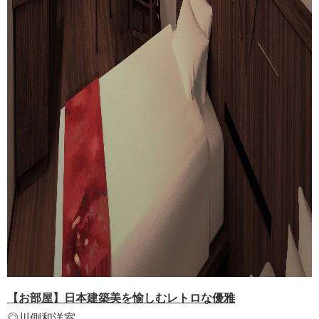
【お部屋】日本建築美を愉しむレトロな優雅
◎川側和洋室