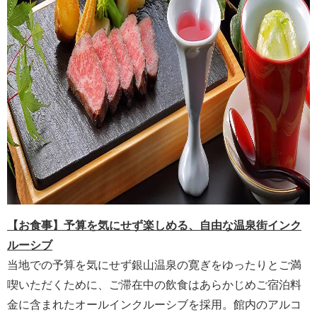
【お食事】予算を気にせず楽しめる、自由な温泉街インク
ルーシブ
当地での予算を気にせず銀山温泉の寛ぎをゆったりとご満
喫いただくために、ご滞在中の飲食はあらかじめご宿泊料
金に含まれたオールインクルーシブを採用。館内のアルコ