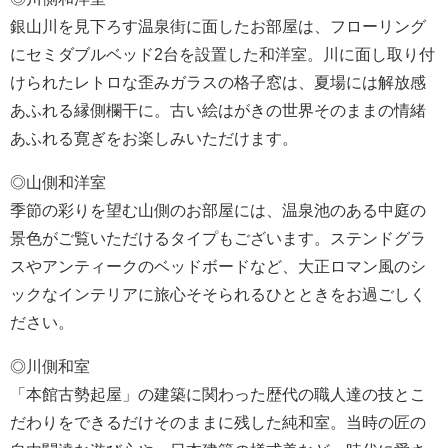
銀山川を見下ろす温泉街に面したお部屋は、フローリング
にセミダブルベッド2台を設置した和洋室。川に面し取り付
けられたレトロな歪みガラスの格子窓は、夏場には解放感
あふれる縁側欄干に。古い絵はがきの世界そのままの情緒
あふれる寛ぎをお楽しみいただけます。
◎山側和洋室
季節の彩りを望む山側のお部屋には、温泉池のある中庭の
景色がご覧いただけるタイプもございます。ステンドグラ
スやアンティークのベッドボードなど、大正ロマン風のシ
ックなインテリアに旅心そそられるひとときをお過ごしく
ださい。
◎川側和室
「本館古勢起屋」の建築に関わった歴代の職人達の技とこ
だわりをできるだけそのままに残した純和室。当時の匠の