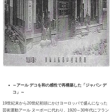
～アール デコを和の感性で再構築した「ジャパン デ
コ」～
19世紀末から20世紀初頭にかけヨーロッパで盛んになった
芸術運動アール ヌーボーに代わり、1920～30年代にフラン