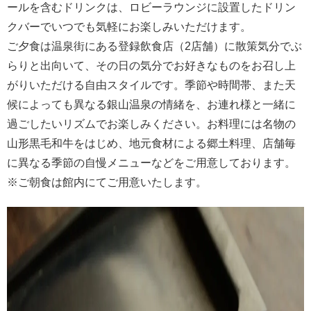
ールを含むドリンクは、ロビーラウンジに設置したドリン
クバーでいつでも気軽にお楽しみいただけます。
ご夕食は温泉街にある登録飲食店（2店舗）に散策気分でぶ
らりと出向いて、その日の気分でお好きなものをお召し上
がりいただける自由スタイルです。季節や時間帯、また天
候によっても異なる銀山温泉の情緒を、お連れ様と一緒に
過ごしたいリズムでお楽しみください。お料理には名物の
山形黒毛和牛をはじめ、地元食材による郷土料理、店舗毎
に異なる季節の自慢メニューなどをご用意しております。
※ご朝食は館内にてご用意いたします。