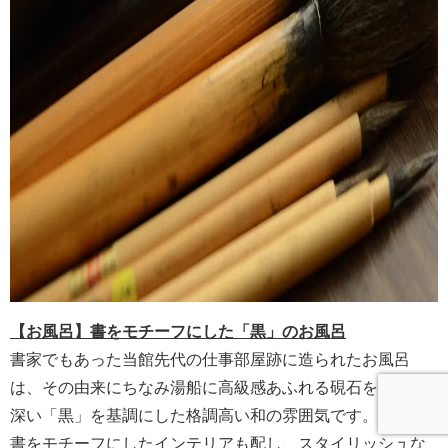
【お風呂】書をモチーフにした「黒」のお風呂
書家でもあった当館先代の仕事部屋跡に造られたお風呂
は、その由来にちなみ湯船に高級感あふれる硯石を使用。
深い「黒」を基調にした格調高い和の雰囲気です。壁には
書をモチーフにしたインテリアも配し、スタイリッシュな