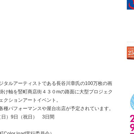
ジタルアーティストである長谷川章氏の100万枚の画
掛け軸を竪町商店街４３０mの路面に大型プロジェク
ェクションアートイベント。
各種パフォーマンスや屋台出店が予定されています。
日（日）9日（祝日） 3日間
lor load実行委員会）