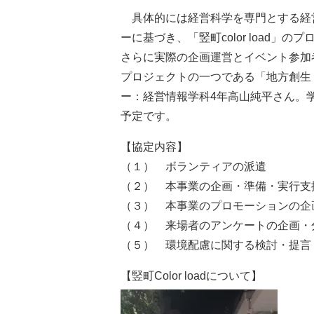
具体的には経営科学を専門とする経
ーに基づき、「竪町color load
さらに実際の企画運営とイベント参加
プロジェクトの一つである「地方創生・商
ー：経営情報学科4年高山純平さん。
予定です。
【協定内容】
（１） ボランティアの派遣
（２） 本事業の企画・準備・実行支
（３） 本事業のプロモーションの企
（４） 来場者のアンケートの企画・
（５） 環境配慮に関する検討・提言
【竪町Color loadについて】