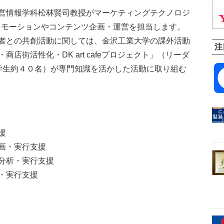
営情報学科松林賢司教授がマーケティングテクノロジ
」のプロモーションやコンテンツ企画・運営を担当します。
者との共創活動に関しては、金沢工業大学の課外活動
注
店街活性化・DK art cafeプロジェクト」（リーダ
学生約４０名）が専門知識を活かした活動に取り組む
援
画・実行支援
分析・実行支援
・実行支援