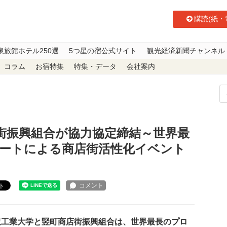
購読(紙・
泉旅館ホテル250選
5つ星の宿公式サイト
観光経済新聞チャンネル
コラム
お宿特集
特集・データ
会社案内
街振興組合が協力協定締結～世界最長のプロジェクションアートによる商店街
街振興組合が協力協定締結～世界最
ートによる商店街活性化イベント
ト
工業大学と竪町商店街振興組合は、世界最長のプロ