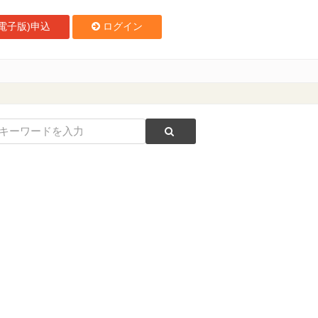
電子版)申込
ログイン
活性化イベント開催へ