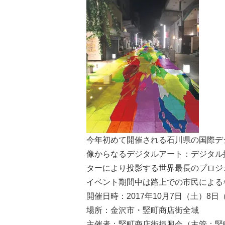
今年初めて開催される石川県の国際デ
像からなるデジタルアート：デジタル
ターにより投影する世界最長のプロジ
イベント期間中は路上での市民による
開催日時：2017年10月7日（土）8
場所：金沢市・竪町商店街全域
主催者：竪町商店街振興会（主管：竪町Co