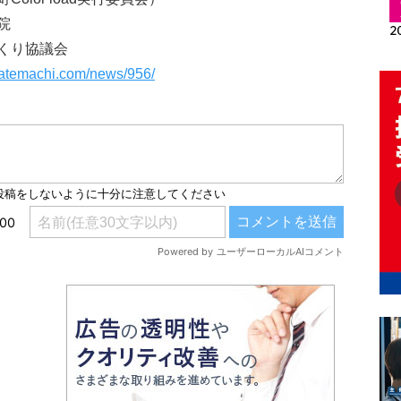
院
くり協議会
tatemachi.com/news/956/