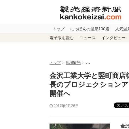
トップ
にっぽんの温泉100選
人気温
電子版を読む
ニュース
インタビュー
トップ
地域観光
金沢工業大学と竪町商店
金沢工業大学と竪町商店
長のプロジェクションア
開催へ
ポス
2017年9月26日
金沢