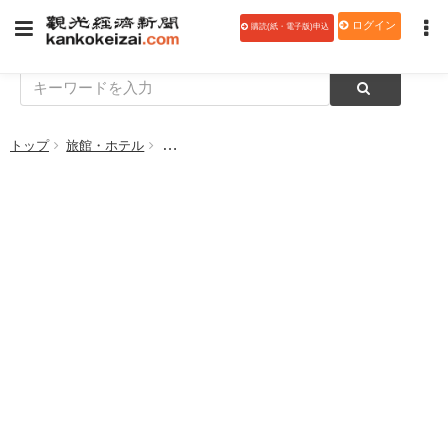
ログイン
購読(紙・電子版)申込
トップ
旅館・ホテル
都ホテルニューアルカイック、クリスマス限定メ