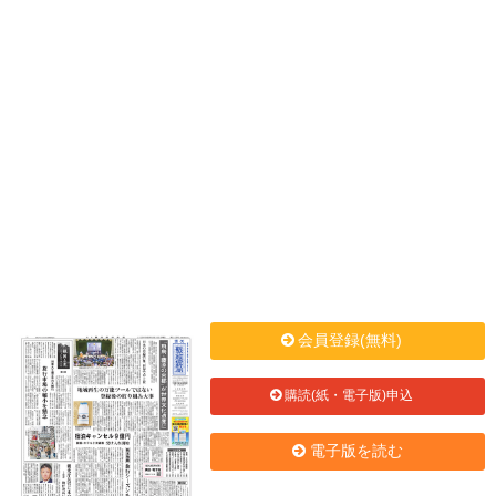
会員登録(無料)
購読(紙・電子版)申込
電子版を読む