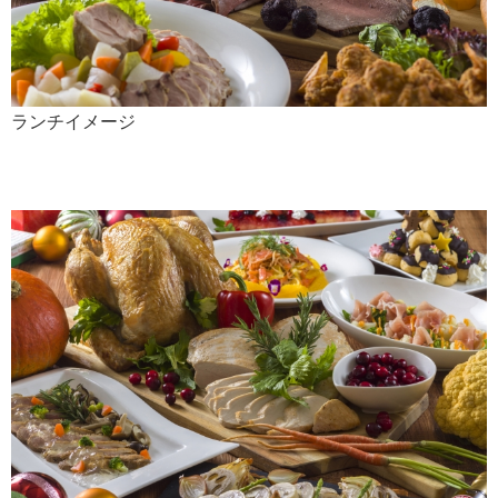
ランチイメージ