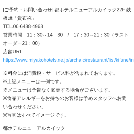
[ご予約・お問い合わせ] 都ホテルニューアルカイック22F 鉄
板焼「貴布祢」
TEL.06-6488-4968
営業時間 11：30～14：30 / 17：30～21：30（ラスト
オーダー21：00）
店舗URL
https://www.miyakohotels.ne.jp/archaic/restaurant/list/kifune/i
※料金には消費税・サービス料が含まれております。
※上記メニューは一例です。
※メニューは予告なく変更する場合がございます。
※食品アレルギーをお持ちのお客様は予めスタッフへお問
い合わせください。
※写真はすべてイメージです。
都ホテルニューアルカイック