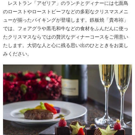
レストラン「アゼリア」のランチとディナーには七面鳥
のローストやローストビーフなどの多彩なクリスマスメニ
ューが揃ったバイキングが登場します。鉄板焼「貴布祢」
では、フォアグラや黒毛和牛などの食材をふんだんに使っ
たクリスマスならではの贅沢なディナーコースをご用意い
たします。大切な人と心に残る思い出のひとときをお楽し
みください。