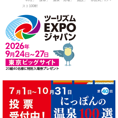
スト100軒