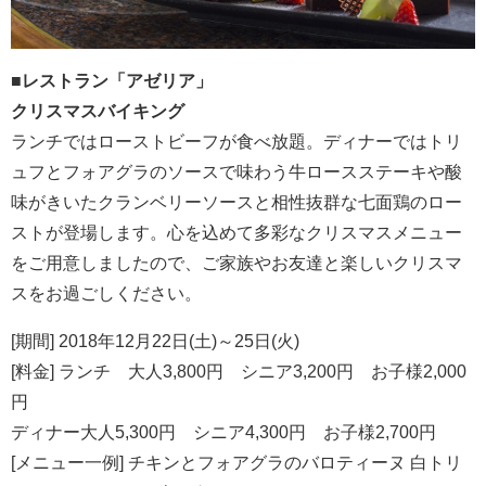
■レストラン「アゼリア」
クリスマスバイキング
ランチではローストビーフが食べ放題。ディナーではトリ
ュフとフォアグラのソースで味わう牛ロースステーキや酸
味がきいたクランベリーソースと相性抜群な七面鶏のロー
ストが登場します。心を込めて多彩なクリスマスメニュー
をご用意しましたので、ご家族やお友達と楽しいクリスマ
スをお過ごしください。
[期間] 2018年12月22日(土)～25日(火)
[料金] ランチ 大人3,800円 シニア3,200円 お子様2,000
円
ディナー大人5,300円 シニア4,300円 お子様2,700円
[メニュー一例] チキンとフォアグラのバロティーヌ 白トリ