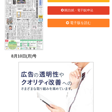
購読(紙・電子版)申込
電子版を読む
8月10日(月)号