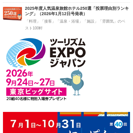
2025年度人気温泉旅館ホテル250選「投票理由別ランキ
ング」（2026年1月12日号発表）
「料理」「接客」「温泉・浴場」「施設」「雰囲気」のベ
スト100軒