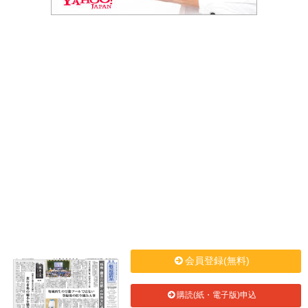
会員登録(無料)
購読(紙・電子版)申込