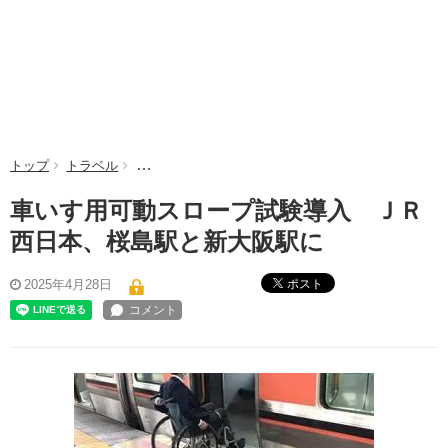
トップ
トラベル
車いす用可動スロープ試験導入 ＪＲ西日本、桜島駅
車いす用可動スロープ試験導入 ＪＲ
西日本、桜島駅と新大阪駅に
ポスト
2025年4月28日