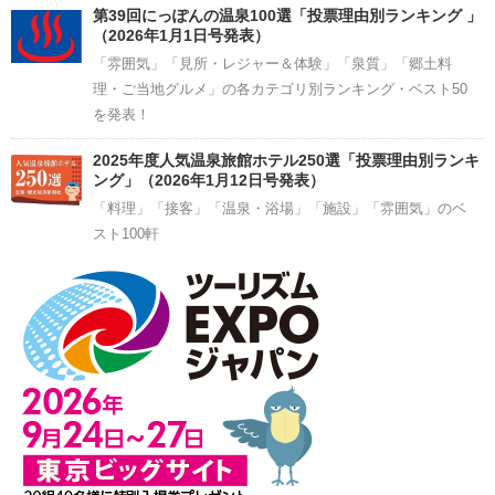
第39回にっぽんの温泉100選「投票理由別ランキング 」
（2026年1月1日号発表）
「雰囲気」「見所・レジャー＆体験」「泉質」「郷土料
理・ご当地グルメ」の各カテゴリ別ランキング・ベスト50
を発表！
2025年度人気温泉旅館ホテル250選「投票理由別ランキ
ング」（2026年1月12日号発表）
「料理」「接客」「温泉・浴場」「施設」「雰囲気」のベ
スト100軒