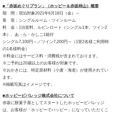
■「赤坂めぐりプラン」（ホッピー＆赤坂柿山）概要
期 間：宿泊対象2021年6月18日（金）～
客 室：シングルルーム・ツインルーム
料 金：1泊室料、ルビンロート（シングル1本、ツイン2
本）、あ・ら・かしこ1箱付
シングル7,100円～／ツイン7,200円～（1室2名様ご利用時
の1名様料金）
※料金にはサービス料・消費税が含まれております。
※ご予約は20歳以上のお客様が対象です。
※おかきには、特定原材料（小麦・海老）が使用されてい
ます。
※掲載写真はイメージです。
■ホッピービバレッジ株式会社について
赤坂に餅菓子屋としてスタートしたホッピービバレッジ
は、お客様が「ホッピーでハッピー」になっていただくこ