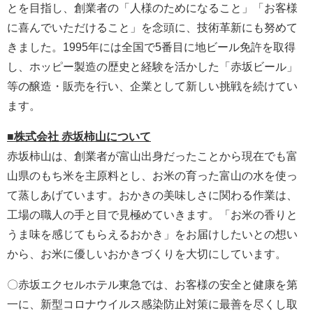
とを目指し、創業者の「人様のためになること」「お客様
に喜んでいただけること」を念頭に、技術革新にも努めて
きました。1995年には全国で5番目に地ビール免許を取得
し、ホッピー製造の歴史と経験を活かした「赤坂ビール」
等の醸造・販売を行い、企業として新しい挑戦を続けてい
ます。
■株式会社 赤坂柿山について
赤坂柿山は、創業者が富山出身だったことから現在でも富
山県のもち米を主原料とし、お米の育った富山の水を使っ
て蒸しあげています。おかきの美味しさに関わる作業は、
工場の職人の手と目で見極めていきます。「お米の香りと
うま味を感じてもらえるおかき」をお届けしたいとの想い
から、お米に優しいおかきづくりを大切にしています。
〇赤坂エクセルホテル東急では、お客様の安全と健康を第
一に、新型コロナウイルス感染防止対策に最善を尽くし取