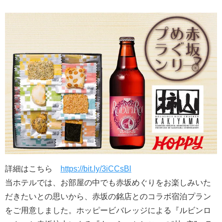
詳細はこちら
https://bit.ly/3iCCsBl
当ホテルでは、お部屋の中でも赤坂めぐりをお楽しみいた
だきたいとの思いから、赤坂の銘店とのコラボ宿泊プラン
をご用意しました。ホッピービバレッジによる『ルビンロ