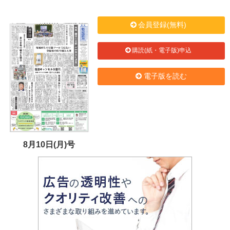
会員登録(無料)
購読(紙・電子版)申込
電子版を読む
8月10日(月)号