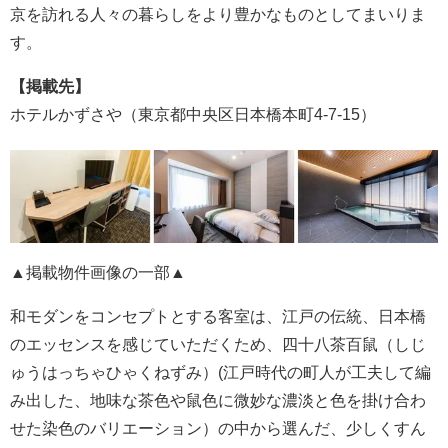
京を訪れる人々の暮らしをより豊かなものとしてまいりま
す。
【掲載先】
ホテルかずさや（東京都中央区日本橋本町4-7-15）
▲掲載物件画像の一部▲
和モダンをコンセプトとする客室は、江戸の伝統、日本橋
のエッセンスを感じていただくため、四十八茶百鼠（しじ
ゅうはっちゃひゃくねずみ）(江戸時代の町人が工夫して編
み出した、地味な茶色や鼠色に微妙な濃淡と色を掛け合わ
せた染色のバリエーション）の中から選んだ、少しくすん