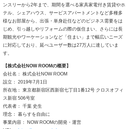
ンスリーから2年まで、期間を選べる家具家電付き賃貸やホ
テル、シェアハウス、サービスアパートメントなど多種多
様なお部屋から、出張・単身赴任などのビジネス需要をは
じめ、引っ越しやリフォームの際の仮住まい、さらには長
期観光やワーケーションなど「住まい」まで幅広いニーズ
に対応しており、延べユーザー数は27万人に達していま
す。
【株式会社NOW ROOMの概要】
会社名： 株式会社NOW ROOM
設立： 2019年7月1日
所在地： 東京都新宿区西新宿七丁目1番12号 クロスオフィ
ス新宿 506号室
代表者： 千葉 史生
理念： 暮らすを自由に
事業内容： NOW ROOMの開発・運営