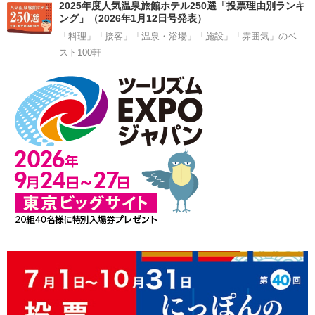
2025年度人気温泉旅館ホテル250選「投票理由別ランキ
ング」（2026年1月12日号発表）
「料理」「接客」「温泉・浴場」「施設」「雰囲気」のベ
スト100軒