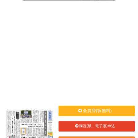
会員登録(無料)
購読(紙・電子版)申込