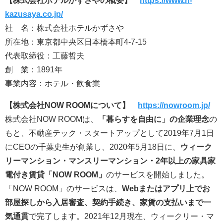
【株式会社ホテルかずさやの概要】
https://www.h-
kazusaya.co.jp/
社 名：株式会社ホテルかずさや
所在地：東京都中央区日本橋本町4-7-15
代表取締役：工藤哲夫
創 業：1891年
事業内容：ホテル・飲食業
【株式会社NOW ROOMについて】
https://nowroom.jp/
株式会社NOW ROOMは、
「暮らすを自由に」の企業理念
の
もと、不動産テック・スタートアップとして2019年7月1日
にCEOの千葉史生が創業し、2020年5月18日に、
ウィーク
リーマンション・マンスリーマンション・2年以上の家具家
電付き賃貸「NOW ROOM」
のサービスを開始しました。
「NOW ROOM」のサービスは、
Webまたはアプリ上でお
部屋探しから入居審査、契約手続き、家賃の支払いまで一
気通貫
で完了します。2021年12月現在、ウィークリー・マ