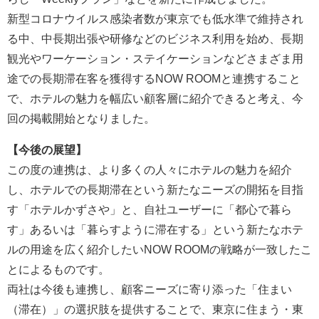
新型コロナウイルス感染者数が東京でも低水準で維持され
る中、中長期出張や研修などのビジネス利用を始め、長期
観光やワーケーション・ステイケーションなどさまざま用
途での長期滞在客を獲得するNOW ROOMと連携すること
で、ホテルの魅力を幅広い顧客層に紹介できると考え、今
回の掲載開始となりました。
【今後の展望】
この度の連携は、より多くの人々にホテルの魅力を紹介
し、ホテルでの長期滞在という新たなニーズの開拓を目指
す「ホテルかずさや」と、自社ユーザーに「都心で暮ら
す」あるいは「暮らすように滞在する」という新たなホテ
ルの用途を広く紹介したいNOW ROOMの戦略が一致したこ
とによるものです。
両社は今後も連携し、顧客ニーズに寄り添った「住まい
（滞在）」の選択肢を提供することで、東京に住まう・東