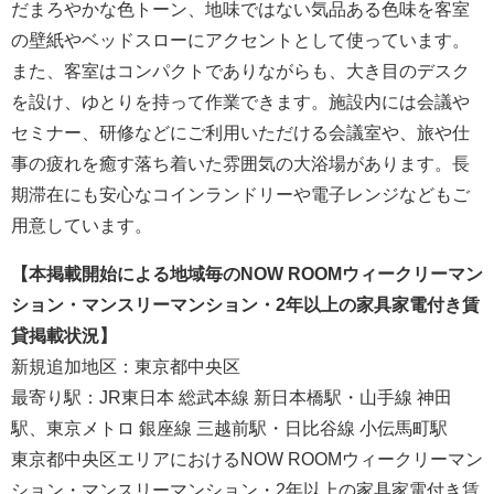
だまろやかな色トーン、地味ではない気品ある色味を客室
の壁紙やベッドスローにアクセントとして使っています。
また、客室はコンパクトでありながらも、大き目のデスク
を設け、ゆとりを持って作業できます。施設内には会議や
セミナー、研修などにご利用いただける会議室や、旅や仕
事の疲れを癒す落ち着いた雰囲気の大浴場があります。長
期滞在にも安心なコインランドリーや電子レンジなどもご
用意しています。
【本掲載開始による地域毎のNOW ROOMウィークリーマン
ション・マンスリーマンション・2年以上の家具家電付き賃
貸掲載状況】
新規追加地区：東京都中央区
最寄り駅：JR東日本 総武本線 新日本橋駅・山手線 神田
駅、東京メトロ 銀座線 三越前駅・日比谷線 小伝馬町駅
東京都中央区エリアにおけるNOW ROOMウィークリーマン
ション・マンスリーマンション・2年以上の家具家電付き賃