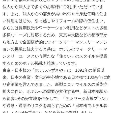
個人から法人まで多くのお客様にご利用いただいていま
す。また、法人からの需要が高い出張や単身赴任時の住ま
い利用をはじめ、引っ越しやリフォームの際の仮住まい、
さらには長期観光やワーケーション利用などゲストの多種
多様なニーズに対応するため、東京や大阪などの都市部か
ら地方まで全国横断的にウィークリー・マンスリーマンシ
ョンの掲載に注力すると共に、ホテルのウィークリー・マ
ンスリーユースという新たな「住まい」のスタイルを提案
するためのホテル掲載も推進しています。
東京・日本橋の「ホテルかずさや」は、1891年の創業以
来、日本の商業・文化の中心地である日本橋で130余年に渡
り宿泊業を営んできました。新型コロナウイルスの感染症
拡大に伴い、ホテルへの需要が変化する中、新日本橋駅か
ら徒歩1分の好立地を生かして、「テレワーク応援プラン」
や通勤・通学のリスクを減らすための「日本橋でホテル暮
らし・Weeklyプラン」などを新たに作成しました。