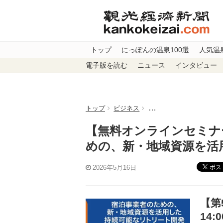
トップ
にっぽんの温泉100選
人気温
電子版を読む
ニュース
インタビュー
トップ
ビジネス
【無料オンラインセミナー
【無料オンラインセミナー
めの、新・地域資源を活
ポス
2026年5月16日
【第5
14