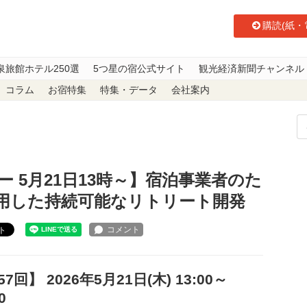
購読(紙・
泉旅館ホテル250選
5つ星の宿公式サイト
観光経済新聞チャンネル
コラム
お宿特集
特集・データ
会社案内
 5月21日13時～】宿泊事業者のための、新・地域資源を活用した持続可能
 5月21日13時～】宿泊事業者のた
用した持続可能なリトリート開発
ト
7回】 2026年5月21日(木) 13:00～
:00