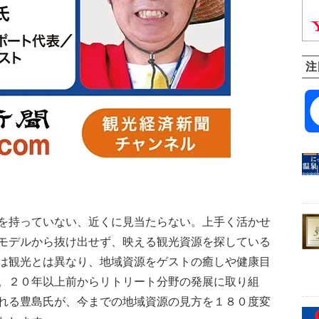
注
を持っていない、近くに見当たらない。上手く活かせ
モデルから抜け出せず、映える観光資源を探している
は観光とは異なり、地域資源をゲストの癒しや健康目
。２０年以上前からリトリート分野の発展に取り組
れる豊島氏が、今までの地域資源の見方を１８０度変