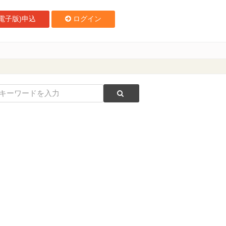
電子版)申込
ログイン
なリトリート開発