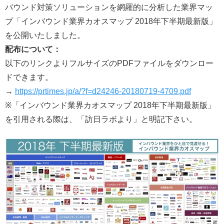
バウンド対策ソリューションを網羅的に分析した業界マッ
プ「インバウンド業界カオスマップ 2018年下半期最新版」
を公開いたしました。
配布について：
以下のリンクよりフルサイズのPDFファイルをダウンロー
ドできます。
→
https://prtimes.jp/a/?f=d24246-20180719-4709.pdf
※「インバウンド業界カオスマップ 2018年下半期最新版」
を引用される際は、「訪日ラボより」と明記下さい。