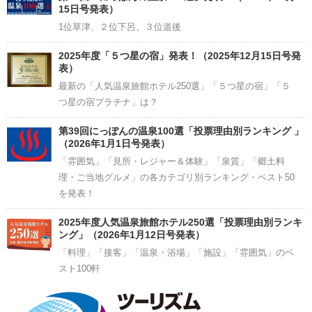
15日号発表）
1位草津、２位下呂、３位道後
2025年度「５つ星の宿」発表！（2025年12月15日号発
表）
最新の「人気温泉旅館ホテル250選」「５つ星の宿」「５
つ星の宿プラチナ」は？
第39回にっぽんの温泉100選「投票理由別ランキング 」
（2026年1月1日号発表）
「雰囲気」「見所・レジャー＆体験」「泉質」「郷土料
理・ご当地グルメ」の各カテゴリ別ランキング・ベスト50
を発表！
2025年度人気温泉旅館ホテル250選「投票理由別ランキ
ング」（2026年1月12日号発表）
「料理」「接客」「温泉・浴場」「施設」「雰囲気」のベ
スト100軒