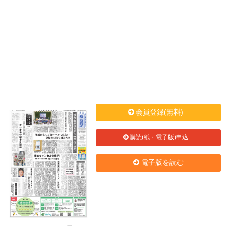
会員登録(無料)
購読(紙・電子版)申込
電子版を読む