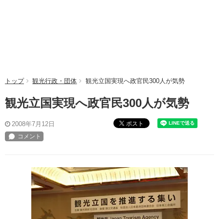
トップ
観光行政・団体
観光立国実現へ政官民300人が気勢
観光立国実現へ政官民300人が気勢
ポスト
2008年7月12日