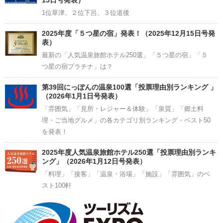
1位草津、２位下呂、３位道後
2025年度「５つ星の宿」発表！（2025年12月15日号発
表）
最新の「人気温泉旅館ホテル250選」「５つ星の宿」「５
つ星の宿プラチナ」は？
第39回にっぽんの温泉100選「投票理由別ランキング 」
（2026年1月1日号発表）
「雰囲気」「見所・レジャー＆体験」「泉質」「郷土料
理・ご当地グルメ」の各カテゴリ別ランキング・ベスト50
を発表！
2025年度人気温泉旅館ホテル250選「投票理由別ランキ
ング」（2026年1月12日号発表）
「料理」「接客」「温泉・浴場」「施設」「雰囲気」のベ
スト100軒