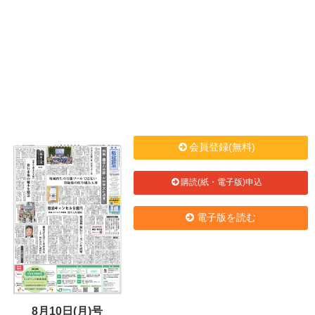
会員登録(無料)
購読(紙・電子版)申込
電子版を読む
8月10日(月)号