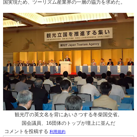
国実現ため、ツーリズム産業界の一層の協力を求めた。
観光庁の英文名を背にあいさつする冬柴国交省。
国会議員、16団体のトップが壇上に並んだ